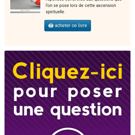
l’on se pose lors de cette ascension
spirituelle.
acheter ce livre