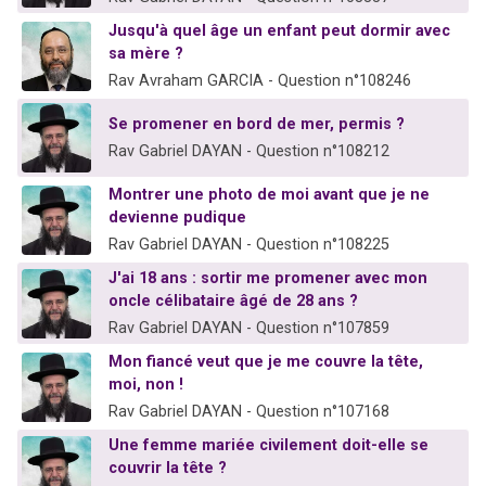
Jusqu'à quel âge un enfant peut dormir avec
sa mère ?
Rav Avraham GARCIA - Question n°108246
Se promener en bord de mer, permis ?
Rav Gabriel DAYAN - Question n°108212
Montrer une photo de moi avant que je ne
devienne pudique
Rav Gabriel DAYAN - Question n°108225
J'ai 18 ans : sortir me promener avec mon
oncle célibataire âgé de 28 ans ?
Rav Gabriel DAYAN - Question n°107859
Mon fiancé veut que je me couvre la tête,
moi, non !
Rav Gabriel DAYAN - Question n°107168
Une femme mariée civilement doit-elle se
couvrir la tête ?