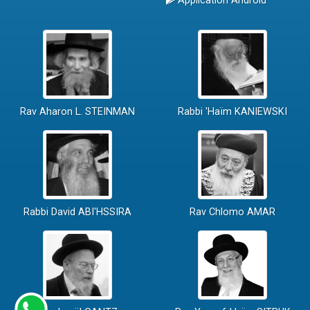
Application Android
Rav Aharon L. STEINMAN
Rabbi 'Haïm KANIEWSKI
Rabbi David ABI'HSSIRA
Rav Chlomo AMAR