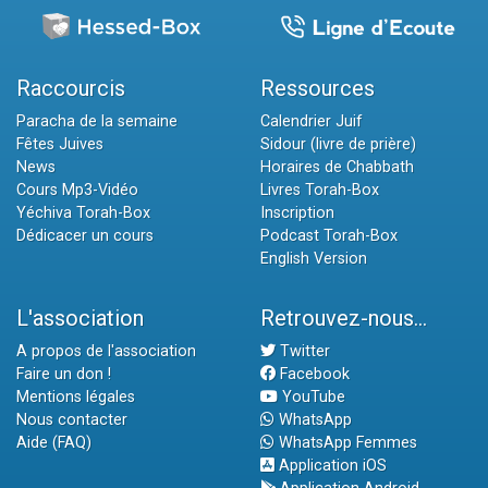
Raccourcis
Ressources
Paracha de la semaine
Calendrier Juif
Fêtes Juives
Sidour (livre de prière)
News
Horaires de Chabbath
Cours Mp3-Vidéo
Livres Torah-Box
Yéchiva Torah-Box
Inscription
Dédicacer un cours
Podcast Torah-Box
English Version
L'association
Retrouvez-nous...
A propos de l'association
Twitter
Faire un don !
Facebook
Mentions légales
YouTube
Nous contacter
WhatsApp
Aide (FAQ)
WhatsApp Femmes
Application iOS