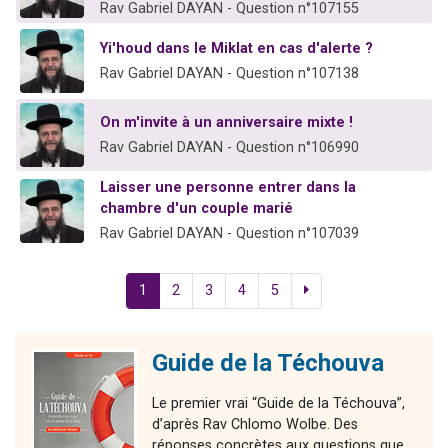
Rav Gabriel DAYAN - Question n°107155
Yi'houd dans le Miklat en cas d'alerte ?
Rav Gabriel DAYAN - Question n°107138
On m'invite à un anniversaire mixte !
Rav Gabriel DAYAN - Question n°106990
Laisser une personne entrer dans la
chambre d'un couple marié
Rav Gabriel DAYAN - Question n°107039
1
2
3
4
5
Guide de la Téchouva
Le premier vrai “Guide de la Téchouva”,
d’après Rav Chlomo Wolbe. Des
réponses concrètes aux questions que