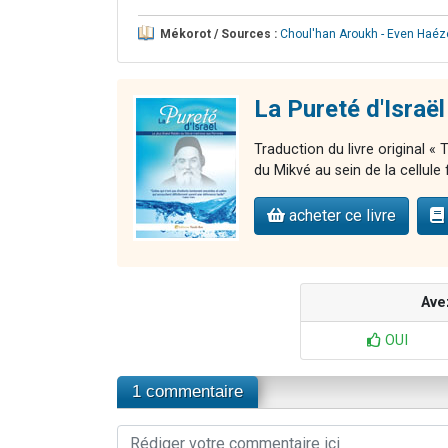
Mékorot / Sources :
Choul'han Aroukh - Even Haéz
La Pureté d'Israël
Traduction du livre original «
du Mikvé au sein de la cellule 
acheter ce livre
Ave
OUI
1 commentaire