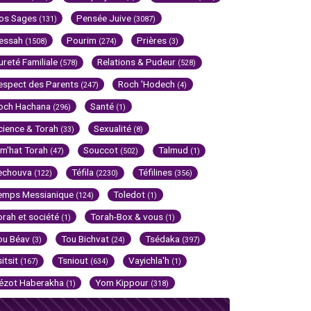
os Sages
Pensée Juive
(131)
(3087)
essah
Pourim
Prières
(1508)
(274)
(3)
ureté Familiale
Relations & Pudeur
(578)
(528)
espect des Parents
Roch 'Hodech
(247)
(4)
och Hachana
Santé
(296)
(1)
cience & Torah
Sexualité
(33)
(8)
im'hat Torah
Souccot
Talmud
(47)
(502)
(1)
echouva
Téfila
Téfilines
(122)
(2230)
(356)
emps Messianique
Toledot
(124)
(1)
orah et société
Torah-Box & vous
(1)
(1)
ou Béav
Tou Bichvat
Tsédaka
(3)
(24)
(397)
sitsit
Tsniout
Vayichla'h
(167)
(634)
(1)
ézot Haberakha
Yom Kippour
(1)
(318)