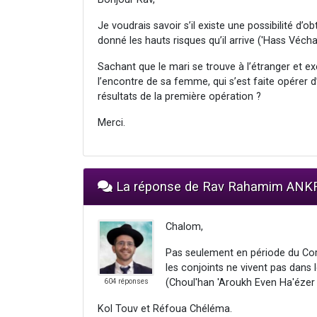
Je voudrais savoir s’il existe une possibilité d’
donné les hauts risques qu’il arrive ('Hass Véc
Sachant que le mari se trouve à l’étranger et e
l’encontre de sa femme, qui s’est faite opérer d
résultats de la première opération ?
Merci.
La réponse de Rav Rahamim ANK
Chalom,
Pas seulement en période du Cor
les conjoints ne vivent pas dans
(Choul'han 'Aroukh Even Ha'ézer
604 réponses
Kol Touv et Réfoua Chéléma.