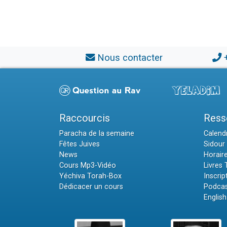
Nous contacter
Raccourcis
Ress
Paracha de la semaine
Calendr
Fêtes Juives
Sidour 
News
Horair
Cours Mp3-Vidéo
Livres
Yéchiva Torah-Box
Inscrip
Dédicacer un cours
Podcas
English