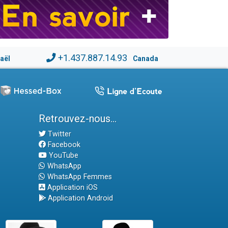
+1.437.887.14.93
raël
Canada
Retrouvez-nous...
Twitter
Facebook
YouTube
WhatsApp
WhatsApp Femmes
Application iOS
Application Android