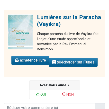
Lumières sur la Paracha
(Vayikra)
Chaque paracha du livre de Vayikra fait
l'objet d'une étude approfondie et
novatrice par le Rav Emmanuel
Bensimon.
acheter ce livre
télécharger sur iTunes
Avez-vous aimé ?
OUI
NON