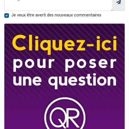
Je veux être averti des nouveaux commentaires