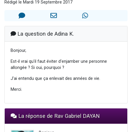
Rédigé le Mardi 19 Septembre 2017
Il reste 49 places pour étudier en groupe sur Zoom
12 nouvelles musiques dans Torah-Box Music
3 personnes viennent de nous rejoindre sur WhatsApp
2 personnes viennent de nous rejoindre sur WhatsApp
La question de Adina K.
2 personnes viennent de nous rejoindre sur WhatsApp
Bonjour,
Est-il vrai qu'il faut éviter d'enjamber une personne
allongée ? Si oui, pourquoi ?
J'ai entendu que ça enlevait des années de vie.
Merci.
La réponse de Rav Gabriel DAYAN