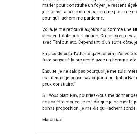
marier pour construire un foyer, je ressens éga
je repense à ces moments, comme pour me consol
pour qu'Hachem me pardonne.
Voilà, je me retrouve aujourd'hui comme une fille
sens en totale contradiction. Oui, ce sont ces val
avec Tsni'out etc. Cependant, d'un autre côté, 
En plus de cela, l'attente qu'Hachem m'envoie 
faire penser à la proximité avec un homme, etc
Ensuite, je ne sais pas pourquoi je me suis in
maintenant je pense savoir pourquoi Rabbi Na'h
peux construire."
S'il vous plaît, Rav, pourriez-vous me donner de
ne pas être mariée, je me dis que je ne mérite p
bonne proposition, je me dis qu'Hachem sonde le
Merci Rav.