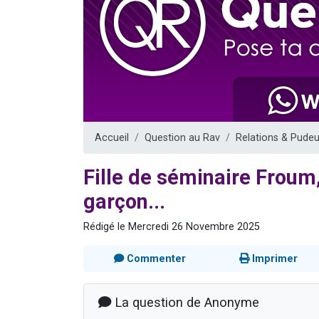
Il reste 
12 nouve
3 personnes 
2 personnes 
2 personnes 
Accueil
Question au Rav
Relations & Pudeu
Fille de séminaire Froum,
garçon...
Rédigé le Mercredi 26 Novembre 2025
Commenter
Imprimer
La question de Anonyme