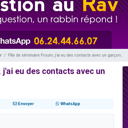
49 places pour étudier en groupe sur Zoom
lles musiques dans Torah-Box Music
viennent de nous rejoindre sur WhatsApp
viennent de nous rejoindre sur WhatsApp
viennent de nous rejoindre sur WhatsApp
r
Fille de séminaire Froum, j'ai eu des contacts avec un garçon...
 j'ai eu des contacts avec un
Envoyer
WhatsApp