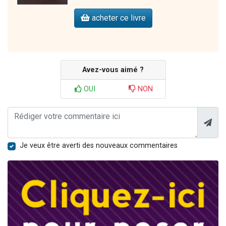
acheter ce livre
Avez-vous aimé ?
OUI
NON
Je veux être averti des nouveaux commentaires