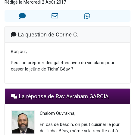
Rédigé le Mercredi 2 Août 2017
Il reste 49 places pour étudier en groupe sur Zoom
12 nouvelles musiques dans Torah-Box Music
3 personnes viennent de nous rejoindre sur WhatsApp
2 personnes viennent de nous rejoindre sur WhatsApp
La question de Corine C.
2 personnes viennent de nous rejoindre sur WhatsApp
Bonjour,
Peut-on préparer des galettes avec du vin blanc pour
casser le jeûne de Ticha' Béav ?
La réponse de Rav Avraham GARCIA
Chalom Ouvrakha,
En cas de besoin, on peut cuisiner le jour
de Ticha' Béav, même si la recette est à