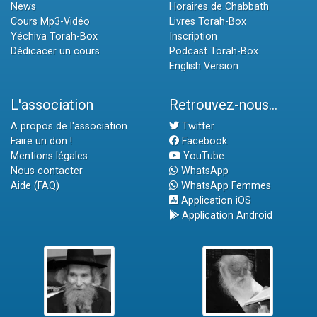
News
Horaires de Chabbath
Cours Mp3-Vidéo
Livres Torah-Box
Yéchiva Torah-Box
Inscription
Dédicacer un cours
Podcast Torah-Box
English Version
L'association
Retrouvez-nous...
A propos de l'association
Twitter
Faire un don !
Facebook
Mentions légales
YouTube
Nous contacter
WhatsApp
Aide (FAQ)
WhatsApp Femmes
Application iOS
Application Android