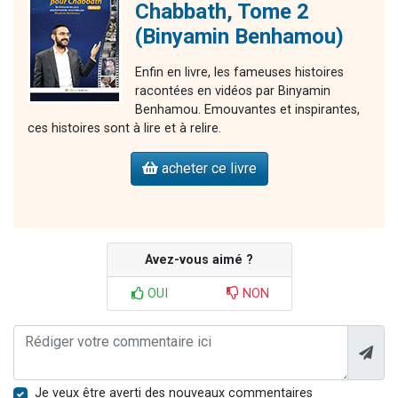
Chabbath, Tome 2
(Binyamin Benhamou)
Enfin en livre, les fameuses histoires
racontées en vidéos par Binyamin
Benhamou. Emouvantes et inspirantes,
ces histoires sont à lire et à relire.
acheter ce livre
Avez-vous aimé ?
OUI
NON
Je veux être averti des nouveaux commentaires