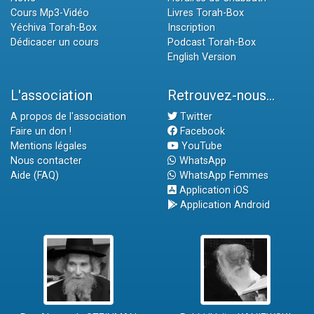
Cours Mp3-Vidéo
Livres Torah-Box
Yéchiva Torah-Box
Inscription
Dédicacer un cours
Podcast Torah-Box
English Version
L'association
Retrouvez-nous...
A propos de l'association
Twitter
Faire un don !
Facebook
Mentions légales
YouTube
Nous contacter
WhatsApp
Aide (FAQ)
WhatsApp Femmes
Application iOS
Application Android