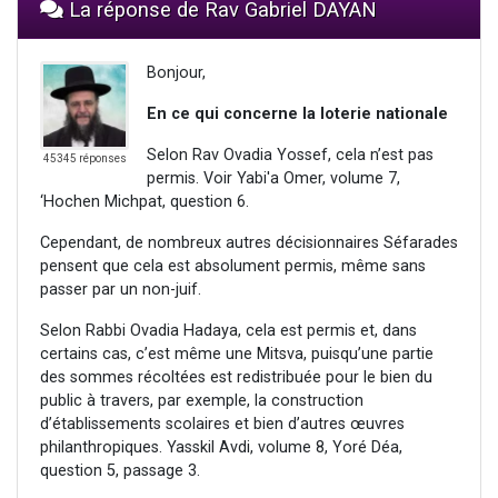
La réponse de Rav Gabriel DAYAN
Bonjour,
En ce qui concerne la loterie nationale
Selon Rav Ovadia Yossef, cela n’est pas
45345 réponses
permis. Voir Yabi'a Omer, volume 7,
‘Hochen Michpat, question 6.
Cependant, de nombreux autres décisionnaires Séfarades
pensent que cela est absolument permis, même sans
passer par un non-juif.
Selon Rabbi Ovadia Hadaya, cela est permis et, dans
certains cas, c’est même une Mitsva, puisqu’une partie
des sommes récoltées est redistribuée pour le bien du
public à travers, par exemple, la construction
d’établissements scolaires et bien d’autres œuvres
philanthropiques. Yasskil Avdi, volume 8, Yoré Déa,
question 5, passage 3.