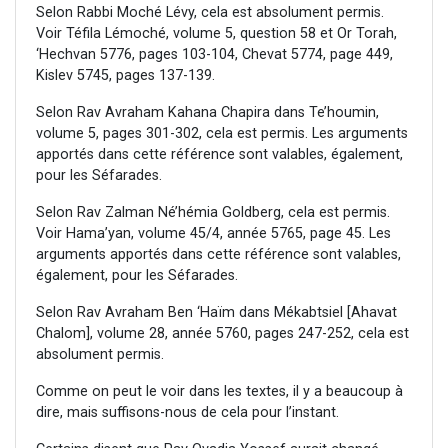
Selon Rabbi Moché Lévy, cela est absolument permis.
Voir Téfila Lémoché, volume 5, question 58 et Or Torah,
‘Hechvan 5776, pages 103-104, Chevat 5774, page 449,
Kislev 5745, pages 137-139.
Selon Rav Avraham Kahana Chapira dans Te’houmin,
volume 5, pages 301-302, cela est permis. Les arguments
apportés dans cette référence sont valables, également,
pour les Séfarades.
Selon Rav Zalman Né’hémia Goldberg, cela est permis.
Voir Hama’yan, volume 45/4, année 5765, page 45. Les
arguments apportés dans cette référence sont valables,
également, pour les Séfarades.
Selon Rav Avraham Ben ‘Haïm dans Mékabtsiel [Ahavat
Chalom], volume 28, année 5760, pages 247-252, cela est
absolument permis.
Comme on peut le voir dans les textes, il y a beaucoup à
dire, mais suffisons-nous de cela pour l’instant.