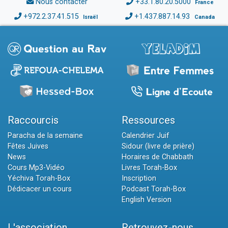
Nous contacter
+33.1.80.20.5000
France
+972.2.37.41.515
+1.437.887.14.93
Israël
Canada
Raccourcis
Ressources
Paracha de la semaine
Calendrier Juif
Fêtes Juives
Sidour (livre de prière)
News
Horaires de Chabbath
Cours Mp3-Vidéo
Livres Torah-Box
Yéchiva Torah-Box
Inscription
Dédicacer un cours
Podcast Torah-Box
English Version
L'association
Retrouvez-nous...