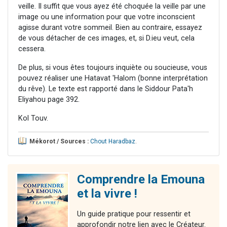
veille. Il suffit que vous ayez été choquée la veille par une
image ou une information pour que votre inconscient
agisse durant votre sommeil. Bien au contraire, essayez
de vous détacher de ces images, et, si D.ieu veut, cela
cessera.
De plus, si vous êtes toujours inquiète ou soucieuse, vous
pouvez réaliser une Hatavat 'Halom (bonne interprétation
du rêve). Le texte est rapporté dans le Siddour Pata'h
Eliyahou page 392.
Kol Touv.
Mékorot / Sources :
Chout Haradbaz
.
Comprendre la Emouna
et la vivre !
Un guide pratique pour ressentir et
approfondir notre lien avec le Créateur.