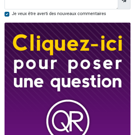
Je veux être averti des nouveaux commentaires