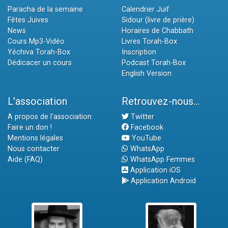
Paracha de la semaine
Calendrier Juif
Fêtes Juives
Sidour (livre de prière)
News
Horaires de Chabbath
Cours Mp3-Vidéo
Livres Torah-Box
Yéchiva Torah-Box
Inscription
Dédicacer un cours
Podcast Torah-Box
English Version
L'association
Retrouvez-nous...
A propos de l'association
Twitter
Faire un don !
Facebook
Mentions légales
YouTube
Nous contacter
WhatsApp
Aide (FAQ)
WhatsApp Femmes
Application iOS
Application Android