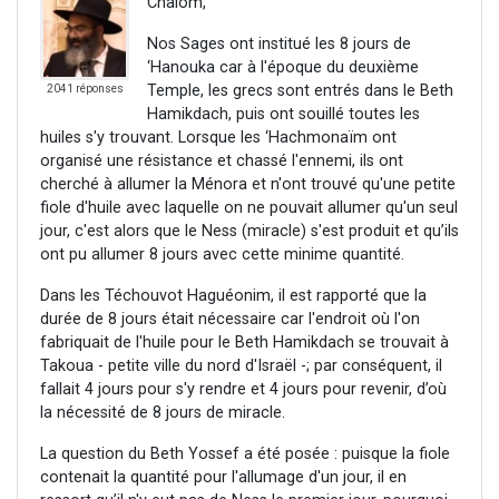
Chalom,
Nos Sages ont institué les 8 jours de
‘Hanouka car à l'époque du deuxième
Temple, les grecs sont entrés dans le Beth
2041 réponses
Hamikdach, puis ont souillé toutes les
huiles s'y trouvant. Lorsque les ‘Hachmonaïm ont
organisé une résistance et chassé l'ennemi, ils ont
cherché à allumer la Ménora et n'ont trouvé qu'une petite
fiole d'huile avec laquelle on ne pouvait allumer qu'un seul
jour, c'est alors que le Ness (miracle) s'est produit et qu’ils
ont pu allumer 8 jours avec cette minime quantité.
Dans les Téchouvot Haguéonim, il est rapporté que la
durée de 8 jours était nécessaire car l'endroit où l'on
fabriquait de l'huile pour le Beth Hamikdach se trouvait à
Takoua - petite ville du nord d'Israël -; par conséquent, il
fallait 4 jours pour s'y rendre et 4 jours pour revenir, d’où
la nécessité de 8 jours de miracle.
La question du Beth Yossef a été posée : puisque la fiole
contenait la quantité pour l'allumage d'un jour, il en