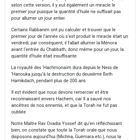
selon cette version, il y eut également un miracle le
premier jour puisque la quantité d'huile ne suffisait pas
pour allumer un jour entier.
Certains Rabbanim ont pu calculer et trouver que le
premier jour de l’année où s'est produit le miracle était un
vendredi; par conséquent, il fallait allumer la Ménora
avant l'entrée du Chabbath, donc même pour un jour, la
quantité d'huile était insuffisante.
La royauté des 'Hachmonaïm dura depuis le Ness de
'Hanouka jusqu'à la destruction du deuxième Beth
Hamikdach, pendant plus de 200 ans.
Il est évident que nous devons remercier et être
reconnaissant envers Hachem, car Il a sauvé nos
ancêtres de nos ennemis, et que la Torah ne fut pas
oubliée.
Notre Maître Rav Ovadia Yossef dit qu'en réfléchissant
bien, on constate que toute la Torah orale que nous
disposons aujourd'hui (Michna, Guémara etc.), nous la