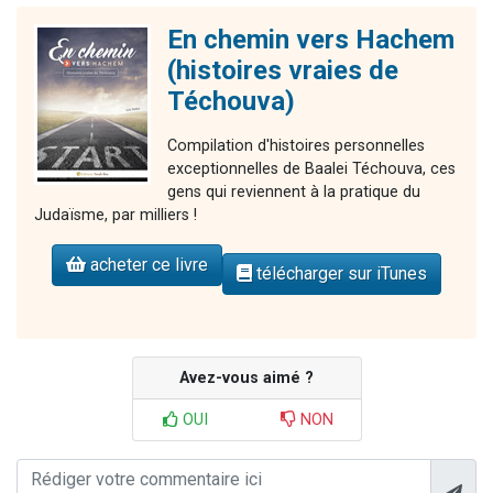
En chemin vers Hachem
(histoires vraies de
Téchouva)
Compilation d'histoires personnelles
exceptionnelles de Baalei Téchouva, ces
gens qui reviennent à la pratique du
Judaïsme, par milliers !
acheter ce livre
télécharger sur iTunes
Avez-vous aimé ?
OUI
NON