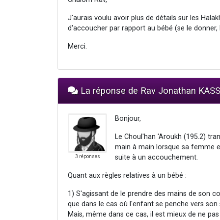
J'aurais voulu avoir plus de détails sur les Ha
d'accoucher par rapport au bébé (se le donner, lui
Merci.
La réponse de Rav Jonathan KAS
Bonjour,
Le Choul'han 'Aroukh (195.2) tran
main à main lorsque sa femme e
suite à un accouchement.
3 réponses
Quant aux règles relatives à un bébé :
1) S'agissant de le prendre des mains de son co
que dans le cas où l'enfant se penche vers son 
Mais, même dans ce cas, il est mieux de ne pas 