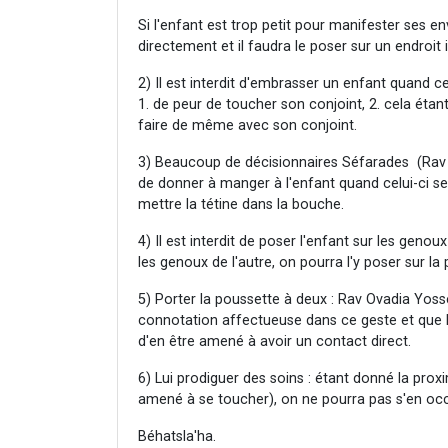
Si l'enfant est trop petit pour manifester ses en
directement et il faudra le poser sur un endroit i
2) Il est interdit d'embrasser un enfant quand ce
1. de peur de toucher son conjoint, 2. cela étant
faire de même avec son conjoint.
3) Beaucoup de décisionnaires Séfarades (Rav 
de donner à manger à l'enfant quand celui-ci se
mettre la tétine dans la bouche.
4) Il est interdit de poser l'enfant sur les genou
les genoux de l'autre, on pourra l'y poser sur l
5) Porter la poussette à deux : Rav Ovadia Yosse
connotation affectueuse dans ce geste et que l'
d'en être amené à avoir un contact direct.
6) Lui prodiguer des soins : étant donné la proxim
amené à se toucher), on ne pourra pas s'en oc
Béhatsla'ha.