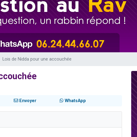
de donner son Maasser
viennent de nous rejoindre sur WhatsApp
viennent de nous rejoindre sur WhatsApp
ient de donner son Maasser
viennent de nous rejoindre sur WhatsApp
Lois de Nidda pour une accouchée
accouchée
Envoyer
WhatsApp