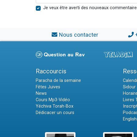
Je veux être averti des nouveaux commentaire
Nous contacter
Raccourcis
Ress
Paracha de la semaine
Calendr
Fêtes Juives
Sidour 
News
Horair
Cours Mp3-Vidéo
Livres
Yéchiva Torah-Box
Inscrip
Dédicacer un cours
Podcas
English