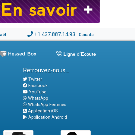
+1.437.887.14.93
raël
Canada
Retrouvez-nous...
Twitter
Facebook
YouTube
WhatsApp
WhatsApp Femmes
Application iOS
Application Android