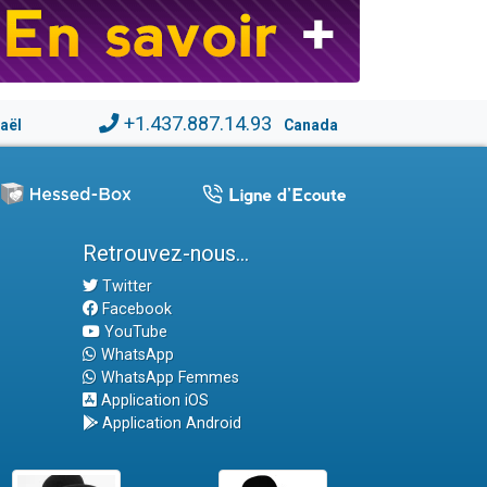
+1.437.887.14.93
raël
Canada
Retrouvez-nous...
Twitter
Facebook
YouTube
WhatsApp
WhatsApp Femmes
Application iOS
Application Android