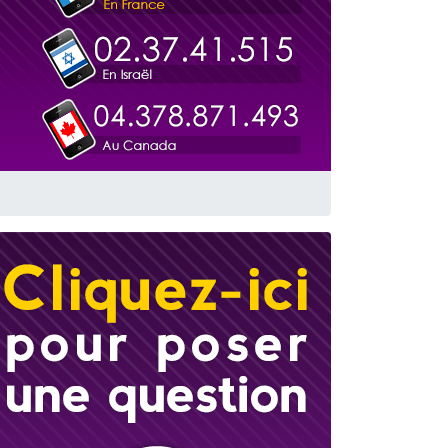
 leur maman