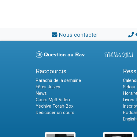
Nous contacter
Raccourcis
Ress
Paracha de la semaine
Calendr
Fêtes Juives
Sidour 
News
Horair
Cours Mp3-Vidéo
Livres
Yéchiva Torah-Box
Inscrip
Dédicacer un cours
Podcas
English