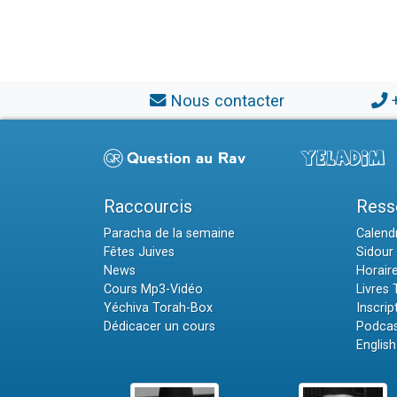
Nous contacter
Raccourcis
Ress
Paracha de la semaine
Calendr
Fêtes Juives
Sidour 
News
Horair
Cours Mp3-Vidéo
Livres
Yéchiva Torah-Box
Inscrip
Dédicacer un cours
Podcas
English