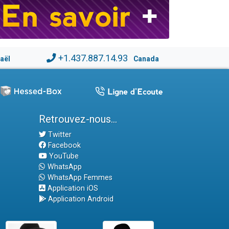
+1.437.887.14.93
raël
Canada
Retrouvez-nous...
Twitter
Facebook
YouTube
WhatsApp
WhatsApp Femmes
Application iOS
Application Android