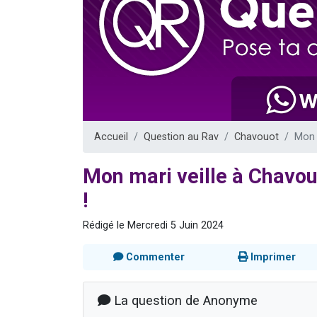
13 personnes
30 perso
Il reste 
12 nouve
29 personnes
Accueil
Question au Rav
Chavouot
Mon 
Mon mari veille à Chavou
!
Rédigé le Mercredi 5 Juin 2024
Commenter
Imprimer
La question de Anonyme