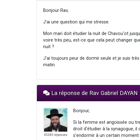
Bonjour Rav,
J'ai une question qui me stresse.
Mon mari doit étudier la nuit de Chavou'ot jusq
voire très peu, est-ce que cela peut changer que
nuit ?
J'ai toujours peur de dormir seule et je suis t
matin.
La réponse de Rav Gabriel DAYAN
Bonjour,
Si la femme est angoissée ou trem
droit d'étudier à la synagogue, il
s'endormir à un certain moment et 
45345 réponses