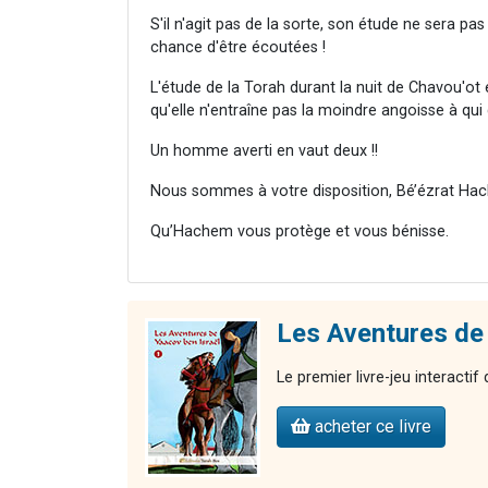
S'il n'agit pas de la sorte, son étude ne sera pa
chance d'être écoutées !
L'étude de la Torah durant la nuit de Chavou'ot
qu'elle n'entraîne pas la moindre angoisse à qui 
Un homme averti en vaut deux !!
Nous sommes à votre disposition, Bé’ézrat Hac
Qu’Hachem vous protège et vous bénisse.
Les Aventures de 
Le premier livre-jeu interactif
acheter ce livre