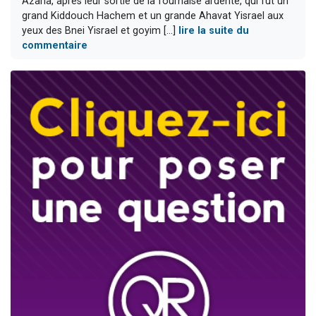
Azaria, après leur sortie de la fournaise ardente, qui fut un
grand Kiddouch Hachem et un grande Ahavat Yisrael aux
yeux des Bnei Yisrael et goyim [...]
lire la suite du
commentaire