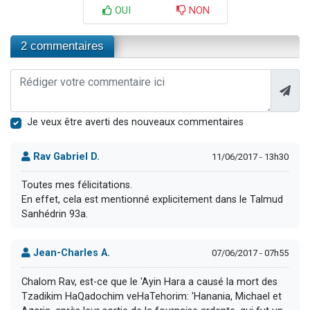
OUI
NON
2 commentaires
Je veux être averti des nouveaux commentaires
Rav Gabriel D.
11/06/2017 - 13h30
Toutes mes félicitations.
En effet, cela est mentionné explicitement dans le Talmud
Sanhédrin 93a.
Jean-Charles A.
07/06/2017 - 07h55
Chalom Rav, est-ce que le 'Ayin Hara a causé la mort des
Tzadikim HaQadochim veHaTehorim: 'Hanania, Michael et