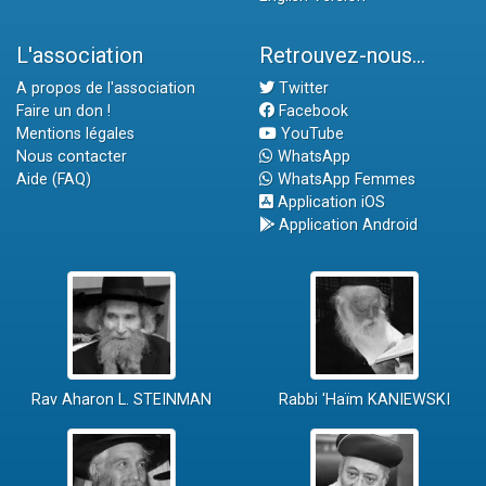
L'association
Retrouvez-nous...
A propos de l'association
Twitter
Faire un don !
Facebook
Mentions légales
YouTube
Nous contacter
WhatsApp
Aide (FAQ)
WhatsApp Femmes
Application iOS
Application Android
Rav Aharon L. STEINMAN
Rabbi 'Haïm KANIEWSKI