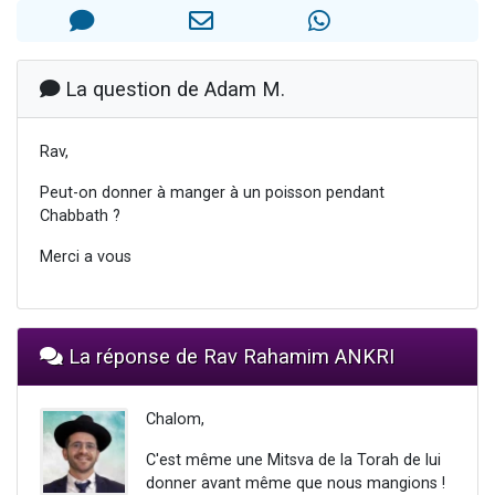
3 personnes viennent de nous rejoindre sur WhatsApp
3 personnes viennent de faire un don pour 5 jours de vacances aux Orphelins
Odaya vient de donner son Maasser
La question de Adam M.
13 personnes viennent de demander une bénédiction
Rav,
3 personnes viennent de nous rejoindre sur WhatsApp
Peut-on donner à manger à un poisson pendant
Chabbath ?
Merci a vous
La réponse de Rav Rahamim ANKRI
Chalom,
C'est même une Mitsva de la Torah de lui
donner avant même que nous mangions !