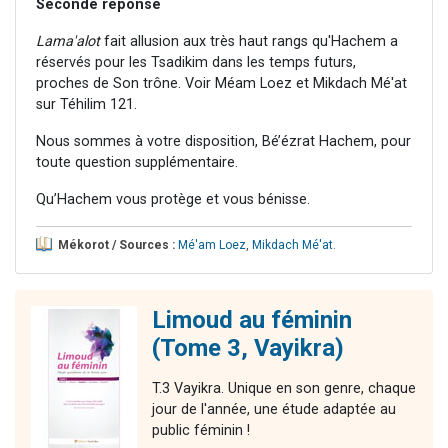
Seconde réponse
Lama'alot
fait allusion aux très haut rangs qu'Hachem a
réservés pour les Tsadikim dans les temps futurs,
proches de Son trône. Voir Méam Loez et Mikdach Mé'at
sur Téhilim 121.
Nous sommes à votre disposition, Bé’ézrat Hachem, pour
toute question supplémentaire.
Qu’Hachem vous protège et vous bénisse.
Mékorot / Sources :
Mé'am Loez
,
Mikdach Mé'at
.
Limoud au féminin
(Tome 3, Vayikra)
T.3 Vayikra. Unique en son genre, chaque
jour de l'année, une étude adaptée au
public féminin !