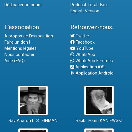
Dédicacer un cours
Podcast Torah-Box
English Version
L'association
Retrouvez-nous...
A propos de l'association
Twitter
Faire un don !
Facebook
Mentions légales
YouTube
Nous contacter
WhatsApp
Aide (FAQ)
WhatsApp Femmes
Application iOS
Application Android
Rav Aharon L. STEINMAN
Rabbi 'Haïm KANIEWSKI