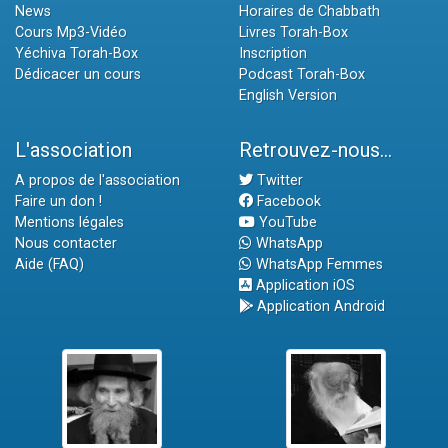
News
Horaires de Chabbath
Cours Mp3-Vidéo
Livres Torah-Box
Yéchiva Torah-Box
Inscription
Dédicacer un cours
Podcast Torah-Box
English Version
L'association
Retrouvez-nous...
A propos de l'association
Twitter
Faire un don !
Facebook
Mentions légales
YouTube
Nous contacter
WhatsApp
Aide (FAQ)
WhatsApp Femmes
Application iOS
Application Android