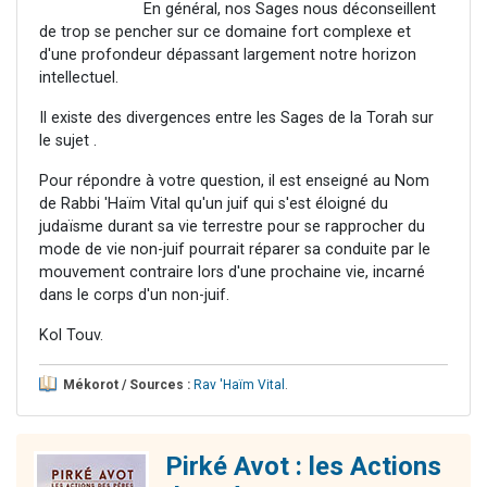
En général, nos Sages nous déconseillent
de trop se pencher sur ce domaine fort complexe et
d'une profondeur dépassant largement notre horizon
intellectuel.
Il existe des divergences entre les Sages de la Torah sur
le sujet .
Pour répondre à votre question, il est enseigné au Nom
de Rabbi 'Haïm Vital qu'un juif qui s'est éloigné du
judaïsme durant sa vie terrestre pour se rapprocher du
mode de vie non-juif pourrait réparer sa conduite par le
mouvement contraire lors d'une prochaine vie, incarné
dans le corps d'un non-juif.
Kol Touv.
Mékorot / Sources :
Rav 'Haïm Vital
.
Pirké Avot : les Actions