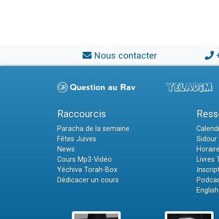
Nous contacter
Raccourcis
Ress
Paracha de la semaine
Calendr
Fêtes Juives
Sidour 
News
Horair
Cours Mp3-Vidéo
Livres
Yéchiva Torah-Box
Inscrip
Dédicacer un cours
Podcas
English