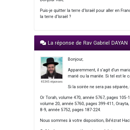
Puis-je quitter la terre d'Israël pour aller en Fr
la terre d'Israël ?
La réponse de Rav Gabriel DAYAN
Bonjour,
Apparemment, il s'agit d'un mari
marié ou la mariée. Si tel est le c
45345 réponses
Si la soirée ne sera pas séparée, i
Or Torah, volume 470, année 5767, pages 105-
volume 20, année 5760, pages 399-411, Orayta,
8-9, année 5752, pages 187-224.
Nous sommes à votre disposition, Bé’ézrat Hac