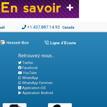
+1.437.887.14.93
raël
Canada
Retrouvez-nous...
Twitter
Facebook
YouTube
WhatsApp
WhatsApp Femmes
Application iOS
Application Android