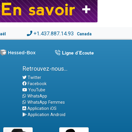
+1.437.887.14.93
raël
Canada
Retrouvez-nous...
Twitter
Facebook
YouTube
WhatsApp
WhatsApp Femmes
Application iOS
Application Android