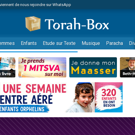
viennent de nous rejoindre sur WhatsApp
 viennent de demander une bénédiction
es viennent de faire un don pour Diane, 80 ans, dans un appartement insalub
49 places pour étudier en groupe sur Zoom
viennent de nous rejoindre sur WhatsApp
emmes
Enfants
Etude sur Texte
Musique
Paracha
Di
 viennent de demander une bénédiction
49 places pour étudier en groupe sur Zoom
viennent de nous rejoindre sur WhatsApp
viennent de nous rejoindre sur WhatsApp
es viennent de faire un don pour Reloger Rivka, 6 enfants, victime de violences
es viennent de faire un don pour 1 Journée de Vacances Pour les Enfants
viennent de nous rejoindre sur WhatsApp
 viennent de demander une bénédiction
49 places pour étudier en groupe sur Zoom
 donner son Maasser