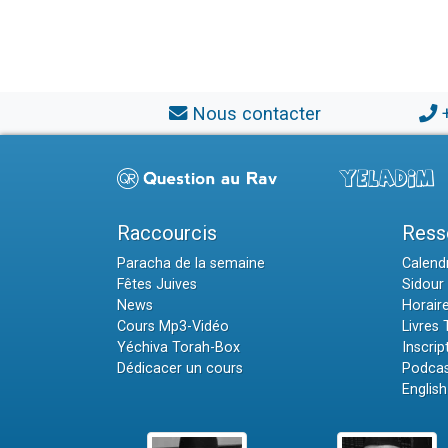
Nous contacter
Raccourcis
Ress
Paracha de la semaine
Calendr
Fêtes Juives
Sidour 
News
Horair
Cours Mp3-Vidéo
Livres
Yéchiva Torah-Box
Inscrip
Dédicacer un cours
Podcas
English