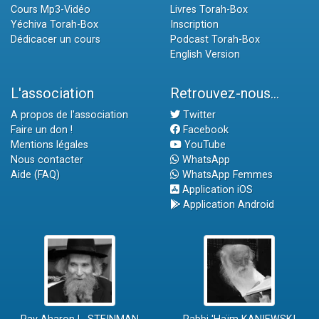
Cours Mp3-Vidéo
Livres Torah-Box
Yéchiva Torah-Box
Inscription
Dédicacer un cours
Podcast Torah-Box
English Version
L'association
Retrouvez-nous...
A propos de l'association
Twitter
Faire un don !
Facebook
Mentions légales
YouTube
Nous contacter
WhatsApp
Aide (FAQ)
WhatsApp Femmes
Application iOS
Application Android