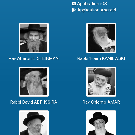
Application iOS
Application Android
Rav Aharon L. STEINMAN
Rabbi 'Haïm KANIEWSKI
Rabbi David ABI'HSSIRA
Rav Chlomo AMAR