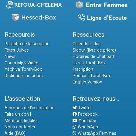
Raccourcis
Ressources
Paracha de la semaine
Calendrier Juif
Fêtes Juives
Sidour (livre de prière)
News
Horaires de Chabbath
Cours Mp3-Vidéo
Livres Torah-Box
Yéchiva Torah-Box
Inscription
Dédicacer un cours
Podcast Torah-Box
English Version
L'association
Retrouvez-nous...
A propos de l'association
Twitter
Faire un don !
Facebook
Mentions légales
YouTube
Nous contacter
WhatsApp
Aide (FAQ)
WhatsApp Femmes