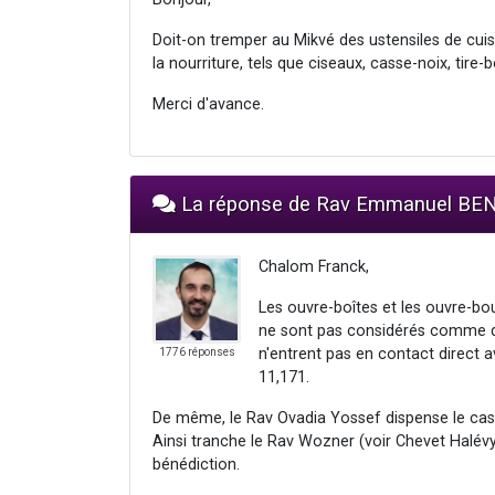
Doit-on tremper au Mikvé des ustensiles de cui
la nourriture, tels que ciseaux, casse-noix, tire
Merci d'avance.
La réponse de Rav Emmanuel B
Chalom Franck,
Les ouvre-boîtes et les ouvre-bou
ne sont pas considérés comme de
n'entrent pas en contact direct av
1776 réponses
11,171.
De même, le Rav Ovadia Yossef dispense le cass
Ainsi tranche le Rav Wozner (voir Chevet Halévy 
bénédiction.