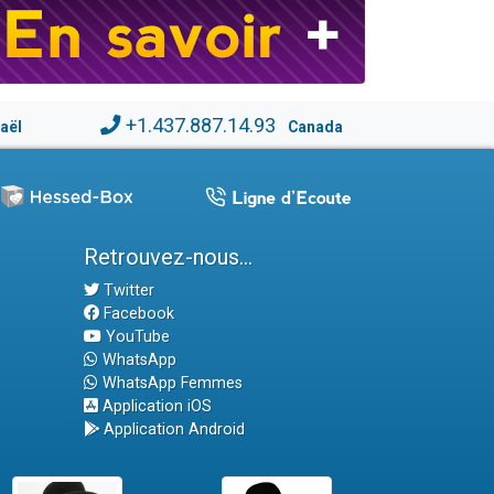
+1.437.887.14.93
raël
Canada
Retrouvez-nous...
Twitter
Facebook
YouTube
WhatsApp
WhatsApp Femmes
Application iOS
Application Android