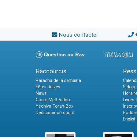
Nous contacter
Raccourcis
Ress
Paracha de la semaine
Calendr
Fêtes Juives
Sidour 
News
Horair
Cours Mp3-Vidéo
Livres
Yéchiva Torah-Box
Inscrip
Dédicacer un cours
Podcas
English