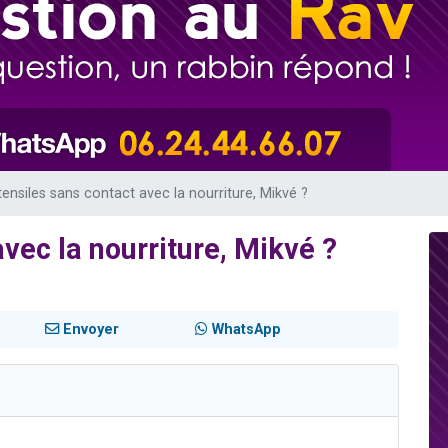
49 places pour étudier en groupe sur Zoom
lles musiques dans Torah-Box Music
viennent de nous rejoindre sur WhatsApp
viennent de nous rejoindre sur WhatsApp
viennent de nous rejoindre sur WhatsApp
tensiles sans contact avec la nourriture, Mikvé ?
vec la nourriture, Mikvé ?
Envoyer
WhatsApp