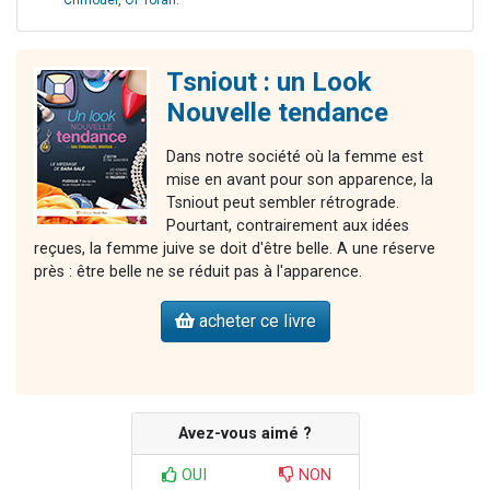
Chmouel
,
Or Torah
.
Tsniout : un Look
Nouvelle tendance
Dans notre société où la femme est
mise en avant pour son apparence, la
Tsniout peut sembler rétrograde.
Pourtant, contrairement aux idées
reçues, la femme juive se doit d'être belle. A une réserve
près : être belle ne se réduit pas à l'apparence.
acheter ce livre
Avez-vous aimé ?
OUI
NON