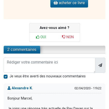
acheter ce livre
Avez-vous aimé ?
OUI
NON
2 commentaires
Je veux être averti des nouveaux commentaires
Alexandre K.
02/04/2020 - 11h22
Bonjour Marcel,
Je joins une réponse très actuelle de Rav Dayan sur la