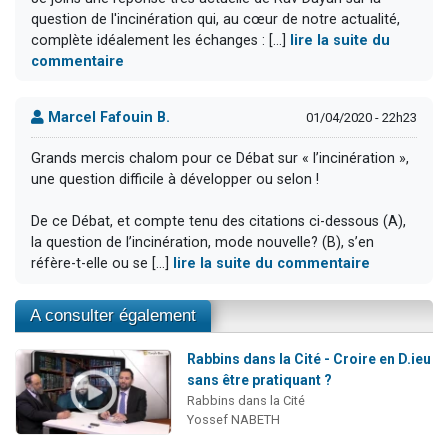
question de l'incinération qui, au cœur de notre actualité,
complète idéalement les échanges : [...]
lire la suite du
commentaire
Marcel Fafouin B.
01/04/2020 - 22h23
Grands mercis chalom pour ce Débat sur « l’incinération »,
une question difficile à développer ou selon !
De ce Débat, et compte tenu des citations ci-dessous (A),
la question de l’incinération, mode nouvelle? (B), s’en
réfère-t-elle ou se [...]
lire la suite du commentaire
A consulter également
Rabbins dans la Cité - Croire en D.ieu
sans être pratiquant ?
Rabbins dans la Cité
Yossef NABETH