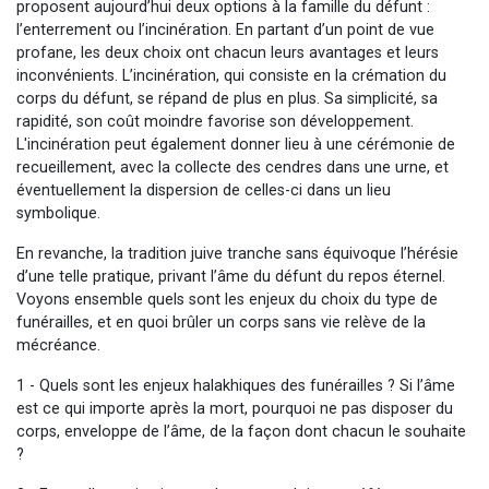
proposent aujourd’hui deux options à la famille du défunt :
l’enterrement ou l’incinération. En partant d’un point de vue
profane, les deux choix ont chacun leurs avantages et leurs
inconvénients. L’incinération, qui consiste en la crémation du
corps du défunt, se répand de plus en plus. Sa simplicité, sa
rapidité, son coût moindre favorise son développement.
L'incinération peut également donner lieu à une cérémonie de
recueillement, avec la collecte des cendres dans une urne, et
éventuellement la dispersion de celles-ci dans un lieu
symbolique.
En revanche, la tradition juive tranche sans équivoque l’hérésie
d’une telle pratique, privant l’âme du défunt du repos éternel.
Voyons ensemble quels sont les enjeux du choix du type de
funérailles, et en quoi brûler un corps sans vie relève de la
mécréance.
1 - Quels sont les enjeux halakhiques des funérailles ? Si l’âme
est ce qui importe après la mort, pourquoi ne pas disposer du
corps, enveloppe de l’âme, de la façon dont chacun le souhaite
?