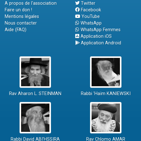
A propos de l'association
Twitter
Faire un don !
Facebook
Mentions légales
YouTube
Nous contacter
WhatsApp
Aide (FAQ)
WhatsApp Femmes
Application iOS
Application Android
Rav Aharon L. STEINMAN
Rabbi 'Haïm KANIEWSKI
Rabbi David ABI'HSSIRA
Rav Chlomo AMAR