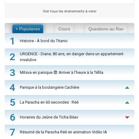
Voir tous les événements à venir
+ Populaires
Cours
Questions au Rav
1
Histoire - À bord du Titanic
2
URGENCE - Diane, 80 ans, en danger dans un appartement
insalubre
3
Mitsva en panique 😨 Arriver à l'heure à la Téfila
4
Panique à la boulangerie Cachère
5
La Paracha en 60 secondes : Réé
6
Horaires du Jeûne de Ticha Béav
7
Résumé de la Paracha Réé en animation Vidéo IA