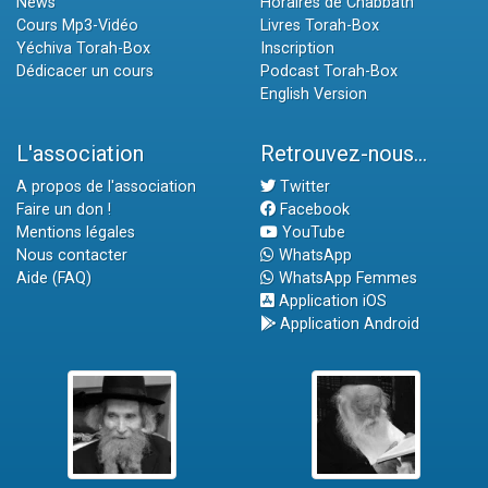
News
Horaires de Chabbath
Cours Mp3-Vidéo
Livres Torah-Box
Yéchiva Torah-Box
Inscription
Dédicacer un cours
Podcast Torah-Box
English Version
L'association
Retrouvez-nous...
A propos de l'association
Twitter
Faire un don !
Facebook
Mentions légales
YouTube
Nous contacter
WhatsApp
Aide (FAQ)
WhatsApp Femmes
Application iOS
Application Android