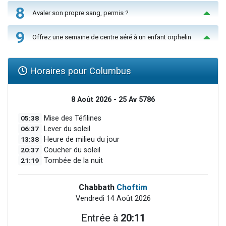
8
Avaler son propre sang, permis ?
9
Offrez une semaine de centre aéré à un enfant orphelin
Horaires pour Columbus
8 Août 2026 - 25 Av 5786
05:38
Mise des Téfilines
06:37
Lever du soleil
13:38
Heure de milieu du jour
20:37
Coucher du soleil
21:19
Tombée de la nuit
Chabbath
Choftim
Vendredi 14 Août 2026
Entrée à
20:11