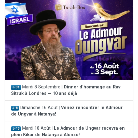
Mardi 8 Septembre |
Dinner d'hommage au Rav
J-31
Sitruk à Londres — 10 ans déjà
Dimanche 16 Août |
Venez rencontrer le Admour
J-8
de Ungvar à Natanya!
Mardi 18 Août |
Le Admour de Ungvar recevra en
J-10
plein Kikar de Natanya à Alonzo!