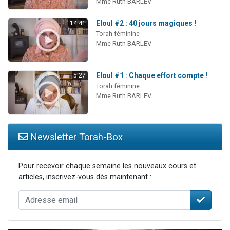
Mme Ruth BARLEV
Eloul #2 : 40 jours magiques !
14:41
Torah féminine
Mme Ruth BARLEV
Eloul #1 : Chaque effort compte !
5:27
Torah féminine
Mme Ruth BARLEV
Newsletter Torah-Box
Pour recevoir chaque semaine les nouveaux cours et
articles, inscrivez-vous dès maintenant :