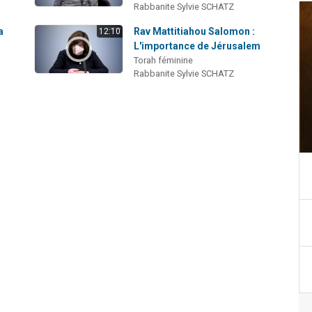
Rabbanite Sylvie SCHATZ
a
Rav Mattitiahou Salomon :
12:10
L'importance de Jérusalem
Torah féminine
Rabbanite Sylvie SCHATZ