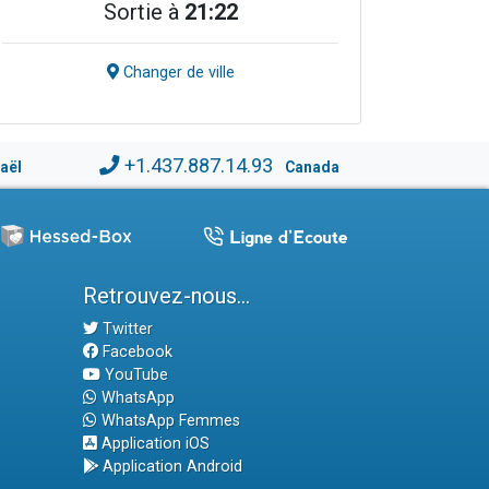
Sortie à
21:22
Changer de ville
+1.437.887.14.93
raël
Canada
Retrouvez-nous...
Twitter
Facebook
YouTube
WhatsApp
WhatsApp Femmes
Application iOS
Application Android