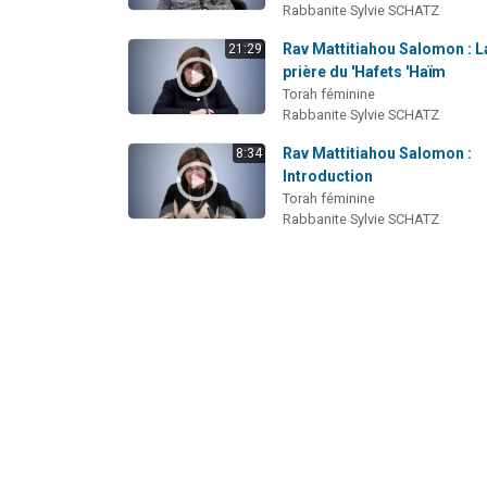
Rabbanite Sylvie SCHATZ
Rav Mattitiahou Salomon : L
21:29
prière du 'Hafets 'Haïm
Torah féminine
Rabbanite Sylvie SCHATZ
Rav Mattitiahou Salomon :
8:34
Introduction
Torah féminine
Rabbanite Sylvie SCHATZ