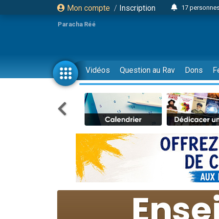
Mon compte
/
Inscription
17 personnes
4 personnes 
Paracha Réé
Il reste 
23 person
Eva vient de
Vidéos
Question au Rav
Dons
F
4 personnes 
3 personnes 
3 personn
Odaya vient 
13 personnes
2 personnes 
30 perso
12 nouve
Il reste 
3 personnes 