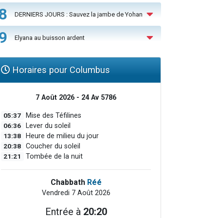
8
DERNIERS JOURS : Sauvez la jambe de Yohan
9
Elyana au buisson ardent
Horaires pour Columbus
7 Août 2026 - 24 Av 5786
05:37
Mise des Téfilines
06:36
Lever du soleil
13:38
Heure de milieu du jour
20:38
Coucher du soleil
21:21
Tombée de la nuit
Chabbath
Réé
Vendredi 7 Août 2026
Entrée à
20:20