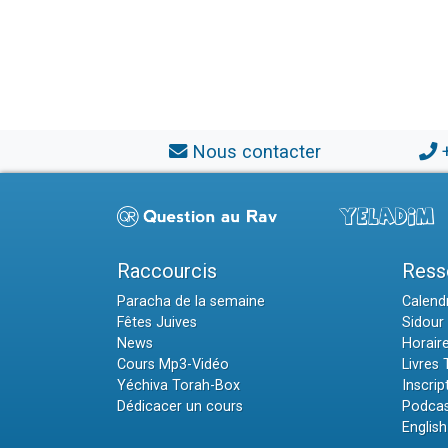
Nous contacter
Raccourcis
Ress
Paracha de la semaine
Calendr
Fêtes Juives
Sidour 
News
Horair
Cours Mp3-Vidéo
Livres
Yéchiva Torah-Box
Inscrip
Dédicacer un cours
Podcas
English