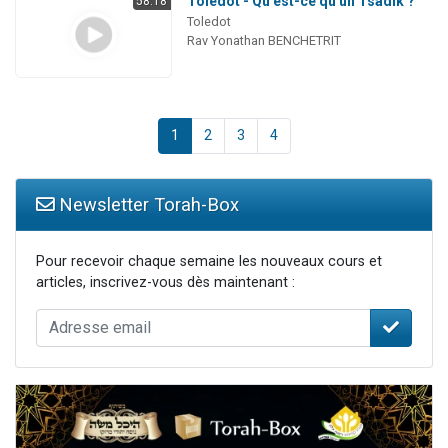
Toledot - Qu'est-ce qu'un Tsadik ?
58:18
Toledot
Rav Yonathan BENCHETRIT
1
2
3
4
Newsletter Torah-Box
Pour recevoir chaque semaine les nouveaux cours et
articles, inscrivez-vous dès maintenant :