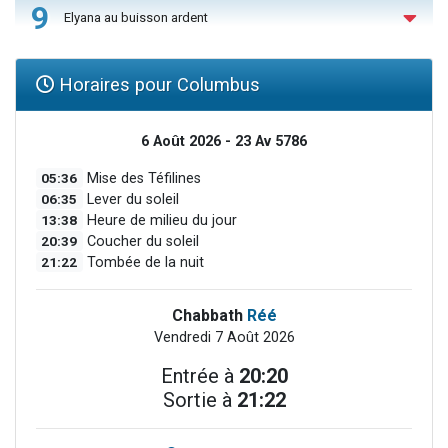
9
Elyana au buisson ardent
Horaires pour Columbus
6 Août 2026 - 23 Av 5786
05:36
Mise des Téfilines
06:35
Lever du soleil
13:38
Heure de milieu du jour
20:39
Coucher du soleil
21:22
Tombée de la nuit
Chabbath
Réé
Vendredi 7 Août 2026
Entrée à
20:20
Sortie à
21:22