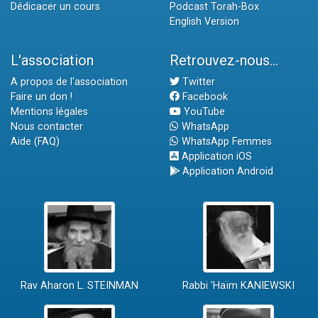
Dédicacer un cours
Podcast Torah-Box
English Version
L'association
Retrouvez-nous...
A propos de l'association
Twitter
Faire un don !
Facebook
Mentions légales
YouTube
Nous contacter
WhatsApp
Aide (FAQ)
WhatsApp Femmes
Application iOS
Application Android
Rav Aharon L. STEINMAN
Rabbi 'Haïm KANIEWSKI