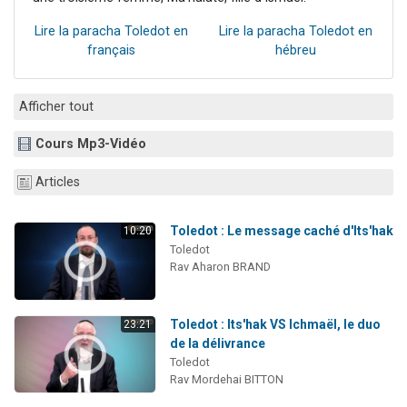
Lire la paracha Toledot en
Lire la paracha Toledot en
français
hébreu
Afficher tout
Cours Mp3-Vidéo
Articles
Toledot : Le message caché d'Its'hak
10:20
Toledot
Rav Aharon BRAND
Toledot : Its'hak VS Ichmaël, le duo
23:21
de la délivrance
Toledot
Rav Mordehai BITTON