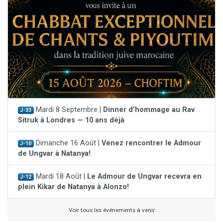
Mardi 8 Septembre |
Dinner d'hommage au Rav
J-33
Sitruk à Londres — 10 ans déjà
Dimanche 16 Août |
Venez rencontrer le Admour
J-10
de Ungvar à Natanya!
Mardi 18 Août |
Le Admour de Ungvar recevra en
J-12
plein Kikar de Natanya à Alonzo!
Voir tous les événements à venir