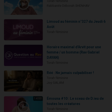
Torah féminine
Rabbanite Déborah SHENHAV
Limoud au féminin n°327 du Jeudi 6
Août
Torah féminine
Horaire maximal d'Arvit pour une
femme / un homme (Rav Gabriel
DAYAN)
Torah féminine
Réé : Ne jamais culpabiliser !
Torah féminine
Joy GALAM
Émouna #10 : Le sceau de D.ieu de
14:00
toutes les créatures
Torah féminine