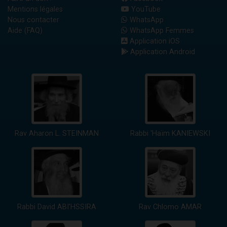
Mentions légales
YouTube
Nous contacter
WhatsApp
Aide (FAQ)
WhatsApp Femmes
Application iOS
Application Android
Rav Aharon L. STEINMAN
Rabbi 'Haïm KANIEWSKI
Rabbi David ABI'HSSIRA
Rav Chlomo AMAR