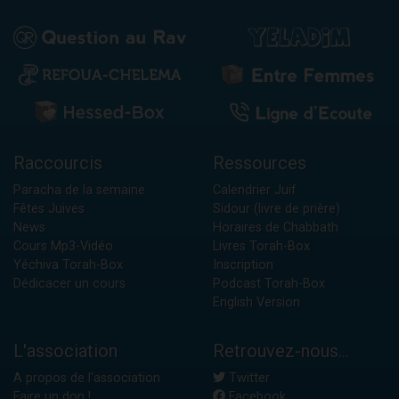
Raccourcis
Ressources
Paracha de la semaine
Calendrier Juif
Fêtes Juives
Sidour (livre de prière)
News
Horaires de Chabbath
Cours Mp3-Vidéo
Livres Torah-Box
Yéchiva Torah-Box
Inscription
Dédicacer un cours
Podcast Torah-Box
English Version
L'association
Retrouvez-nous...
A propos de l'association
Twitter
Faire un don !
Facebook