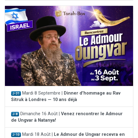
Mardi 8 Septembre |
Dinner d'hommage au Rav
J-31
Sitruk à Londres — 10 ans déjà
Dimanche 16 Août |
Venez rencontrer le Admour
J-8
de Ungvar à Natanya!
Mardi 18 Août |
Le Admour de Ungvar recevra en
J-10