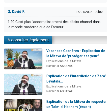
David F.
14/01/2022 - 00h58
1.20 C'est plus l'accomplissement des désirs charnel dans
le monde moderne que de l'amour.
A consulter également
Vacances Cachères - Explication de
la Mitsva de "protéger ses yeux"
Explications de la Mitsva
Rav Ichaï ASSAYAG
Explication de l’interdiction de Zéra’
Lévatala...
Explications de la Mitsva
Rav Ichaï ASSAYAG
Explication de la Mitsva de respecter
un Talmid 'Hakham (érudit)