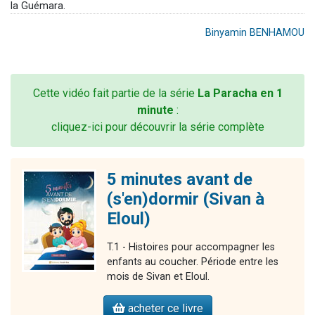
la Guémara.
Binyamin BENHAMOU
Cette vidéo fait partie de la série
La Paracha en 1
minute
:
cliquez-ici pour découvrir la série complète
5 minutes avant de
(s'en)dormir (Sivan à
Eloul)
T.1 - Histoires pour accompagner les
enfants au coucher. Période entre les
mois de Sivan et Eloul.
acheter ce livre