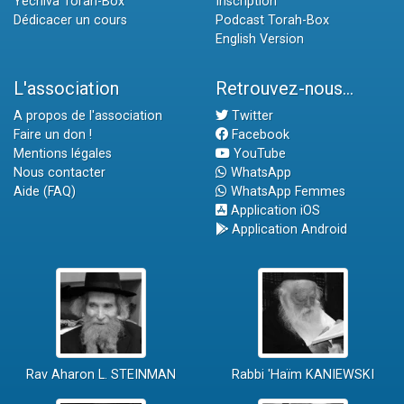
Yéchiva Torah-Box
Inscription
Dédicacer un cours
Podcast Torah-Box
English Version
L'association
Retrouvez-nous...
A propos de l'association
Twitter
Faire un don !
Facebook
Mentions légales
YouTube
Nous contacter
WhatsApp
Aide (FAQ)
WhatsApp Femmes
Application iOS
Application Android
Rav Aharon L. STEINMAN
Rabbi 'Haïm KANIEWSKI