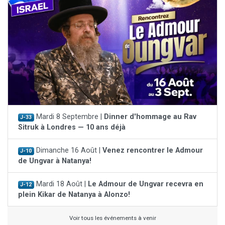
Mardi 8 Septembre |
Dinner d'hommage au Rav
J-33
Sitruk à Londres — 10 ans déjà
Dimanche 16 Août |
Venez rencontrer le Admour
J-10
de Ungvar à Natanya!
Mardi 18 Août |
Le Admour de Ungvar recevra en
J-12
plein Kikar de Natanya à Alonzo!
Voir tous les événements à venir