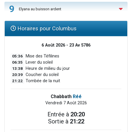
9
Elyana au buisson ardent
Horaires pour Columbus
6 Août 2026 - 23 Av 5786
05:36
Mise des Téfilines
06:35
Lever du soleil
13:38
Heure de milieu du jour
20:39
Coucher du soleil
21:22
Tombée de la nuit
Chabbath
Réé
Vendredi 7 Août 2026
Entrée à
20:20
Sortie à
21:22