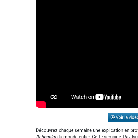
Voir la vidé
Découvrez chaque semaine une explication en pro
Rabbanim
du monde entier. Cette semaine, Rav Isr