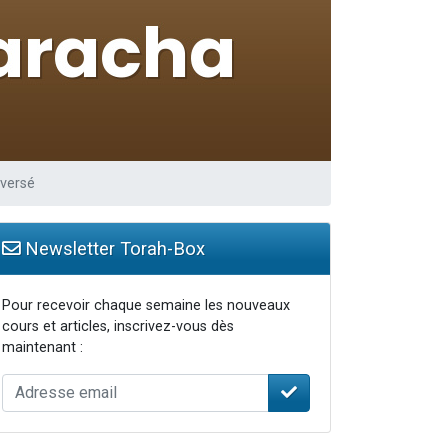
oversé
Newsletter Torah-Box
Pour recevoir chaque semaine les nouveaux
cours et articles, inscrivez-vous dès
maintenant :