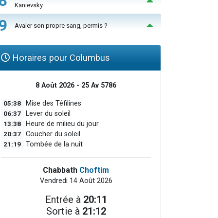
8
Kanievsky
9
Avaler son propre sang, permis ?
Horaires pour Columbus
8 Août 2026 - 25 Av 5786
05:38
Mise des Téfilines
06:37
Lever du soleil
13:38
Heure de milieu du jour
20:37
Coucher du soleil
21:19
Tombée de la nuit
Chabbath
Choftim
Vendredi 14 Août 2026
Entrée à
20:11
Sortie à
21:12