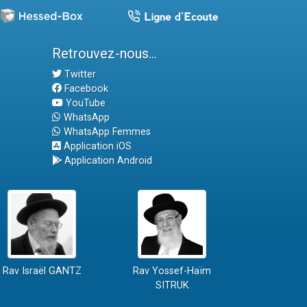
Retrouvez-nous...
Twitter
Facebook
YouTube
WhatsApp
WhatsApp Femmes
Application iOS
Application Android
Rav Israël GANTZ
Rav Yossef-Haïm
SITRUK