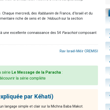
. Chaque mercredi, des
Rabbanim
de France, d'Israël et du
mmentaire riche de sens et de
'Hidouch
sur la section
jà une excellente connaissance des 54
Parachiot
composant
Rav Israël-Méïr CREMISI
la série
Le Message de la Paracha
:
découvrir la série complète
xpliquée par Kéhati)
n langage simple et clair sur la Michna Baba Makot.