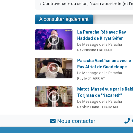
« Controversé » ou selon, Noa’h aura-t-été (et l
A consulter également
La Paracha Réé avec Rav
Haddad de Kiryat Séfer
Le Message de la Paracha
Rav Nissim HADDAD
Paracha Vaet'hanan avec le
Rav Afriat de Guadeloupe
Le Message de la Paracha
Rav Méïr AFRIAT
Matot-Massé vue par le Rab
Torjman de "Nazareth"
Le Message de la Paracha
Rabbin Haim TORJMAN
Nous contacter