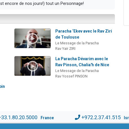
’est encore de nos jours!) tout un Personnage!
Paracha ‘Ekev avec le Rav Ziri
de Toulouse
Le Message de la Paracha
Rav Yaïr ZIRI
La Paracha Dévarim avec le
Rav Pinson, Chalia'h de Nice
Le Message de la Paracha
Rav Yossef PINSON
bin
+33.1.80.20.5000
+972.2.37.41.515
France
Is