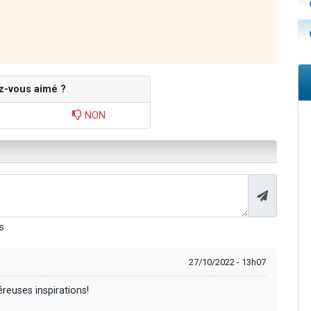
z-vous aimé ?
NON
s
27/10/2022 - 13h07
euses inspirations!