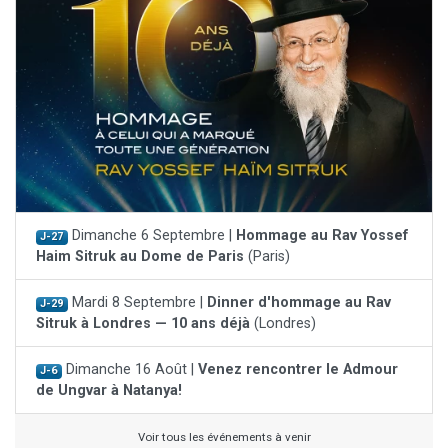
Dimanche 6 Septembre |
Hommage au Rav Yossef
J-27
Haim Sitruk au Dome de Paris
(Paris)
Mardi 8 Septembre |
Dinner d'hommage au Rav
J-29
Sitruk à Londres — 10 ans déjà
(Londres)
Dimanche 16 Août |
Venez rencontrer le Admour
J-6
de Ungvar à Natanya!
Voir tous les événements à venir