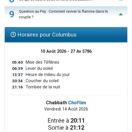
9
Question au Psy : Comment raviver la flamme dans le
couple ?
Horaires pour Columbus
10 Août 2026 - 27 Av 5786
05:40
Mise des Téfilines
06:39
Lever du soleil
13:37
Heure de milieu du jour
20:34
Coucher du soleil
21:16
Tombée de la nuit
Chabbath
Choftim
Vendredi 14 Août 2026
Entrée à
20:11
Sortie à
21:12