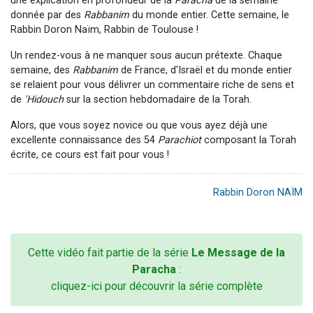
une explication en profondeur de la
Paracha
de la semaine
donnée par des
Rabbanim
du monde entier. Cette semaine, le
Rabbin Doron Naïm, Rabbin de Toulouse !
Un rendez-vous à ne manquer sous aucun prétexte. Chaque
semaine, des
Rabbanim
de France, d'Israël et du monde entier
se relaient pour vous délivrer un commentaire riche de sens et
de
'Hidouch
sur la section hebdomadaire de la Torah.
Alors, que vous soyez novice ou que vous ayez déjà une
excellente connaissance des 54
Parachiot
composant la Torah
écrite, ce cours est fait pour vous !
Rabbin Doron NAÏM
Cette vidéo fait partie de la série
Le Message de la
Paracha
:
cliquez-ici pour découvrir la série complète