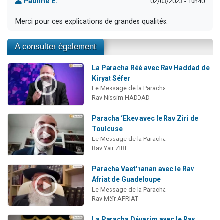
Pauline E.
02/03/2023 - 10h40
Merci pour ces explications de grandes qualités.
A consulter également
La Paracha Réé avec Rav Haddad de
Kiryat Séfer
Le Message de la Paracha
Rav Nissim HADDAD
Paracha ‘Ekev avec le Rav Ziri de
Toulouse
Le Message de la Paracha
Rav Yaïr ZIRI
Paracha Vaet'hanan avec le Rav
Afriat de Guadeloupe
Le Message de la Paracha
Rav Méïr AFRIAT
La Paracha Dévarim avec le Rav