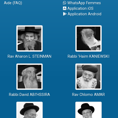
Aide (FAQ)
WhatsApp Femmes
Application iOS
Application Android
Rav Aharon L. STEINMAN
Rabbi 'Haïm KANIEWSKI
Rabbi David ABI'HSSIRA
Rav Chlomo AMAR