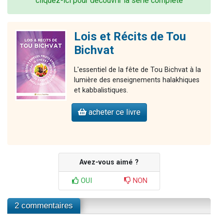
cliquez-ici pour découvrir la série complète
Lois et Récits de Tou
Bichvat
L'essentiel de la fête de Tou Bichvat à la
lumière des enseignements halakhiques
et kabbalistiques.
acheter ce livre
Avez-vous aimé ?
OUI
NON
2 commentaires