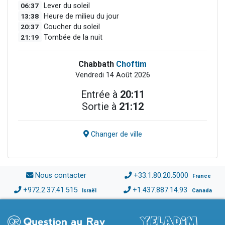
06:37
Lever du soleil
13:38
Heure de milieu du jour
20:37
Coucher du soleil
21:19
Tombée de la nuit
Chabbath
Choftim
Vendredi 14 Août 2026
Entrée à
20:11
Sortie à
21:12
Changer de ville
Nous contacter
+33.1.80.20.5000
France
+972.2.37.41.515
+1.437.887.14.93
Israël
Canada