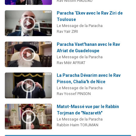
Rav Nissim HADDAD
Paracha ‘Ekev avec le Rav Ziri de
Toulouse
Le Message de la Paracha
Rav Yaïr ZIRI
Paracha Vaet'hanan avec le Rav
Afriat de Guadeloupe
Le Message de la Paracha
Rav Méïr AFRIAT
La Paracha Dévarim avec le Rav
Pinson, Chalia'h de Nice
Le Message de la Paracha
Rav Yossef PINSON
Matot-Massé vue par le Rabbin
Torjman de "Nazareth"
Le Message de la Paracha
Rabbin Haim TORJMAN