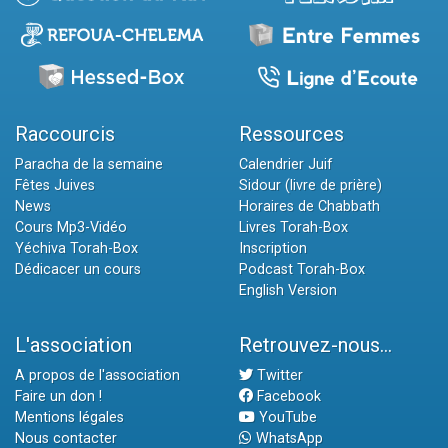
Raccourcis
Ressources
Paracha de la semaine
Calendrier Juif
Fêtes Juives
Sidour (livre de prière)
News
Horaires de Chabbath
Cours Mp3-Vidéo
Livres Torah-Box
Yéchiva Torah-Box
Inscription
Dédicacer un cours
Podcast Torah-Box
English Version
L'association
Retrouvez-nous...
A propos de l'association
Twitter
Faire un don !
Facebook
Mentions légales
YouTube
Nous contacter
WhatsApp