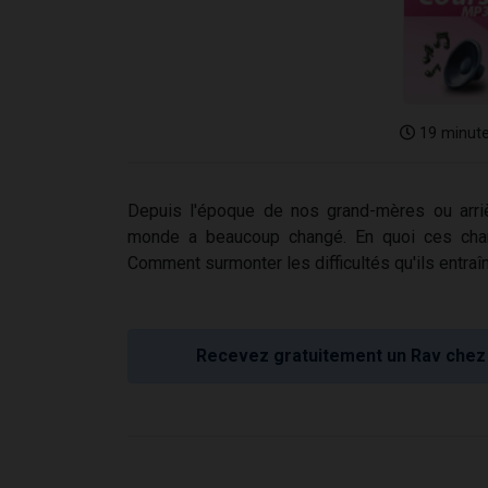
19 minut
Depuis l'époque de nos grand-mères ou arri
monde a beaucoup changé. En quoi ces chan
Comment surmonter les difficultés qu'ils entraî
Recevez gratuitement un Rav chez 