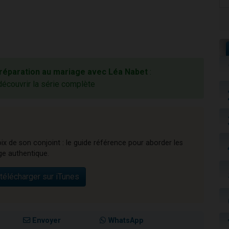
réparation au mariage avec Léa Nabet
:
découvrir la série complète
ix de son conjoint : le guide référence pour aborder les
ge authentique.
télécharger sur iTunes
Envoyer
WhatsApp