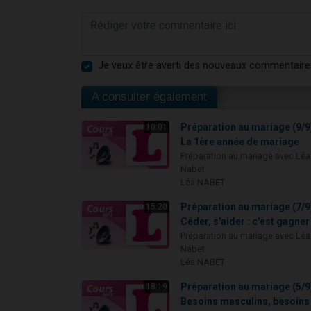
Je veux être averti des nouveaux commentaire
A consulter également
Préparation au mariage (9/9)
10:01
La 1ère année de mariage
Préparation au mariage avec Léa
Nabet
Léa NABET
Préparation au mariage (7/9)
15:20
Céder, s'aider : c'est gagner 
Préparation au mariage avec Léa
Nabet
Léa NABET
Préparation au mariage (5/9)
18:19
Besoins masculins, besoins