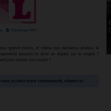
es
Télécharger MP3
ères grands-mères, et même ces dernières années, le
gements peuvent-ils avoir un impact sur le couple ?
nent pour réussir son couple ?
vous ou dans votre communauté, cliquez-ici