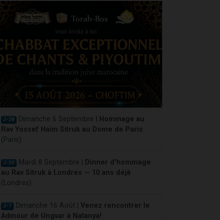
Dimanche 6 Septembre |
Hommage au
J-28
Rav Yossef Haim Sitruk au Dome de Paris
(Paris)
Mardi 8 Septembre |
Dinner d'hommage
J-30
au Rav Sitruk à Londres — 10 ans déjà
(Londres)
Dimanche 16 Août |
Venez rencontrer le
J-7
Admour de Ungvar à Natanya!