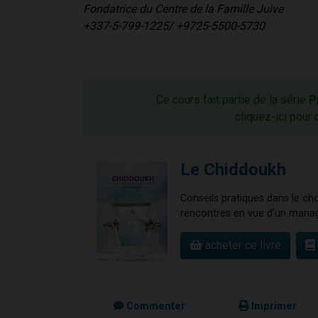
Fondatrice du Centre de la Famille Juive
+337-5-799-1225/ +9725-5500-5730
Ce cours fait partie de la série
P
cliquez-ici pour 
Le Chiddoukh
Conseils pratiques dans le cho
rencontres en vue d'un maria
acheter ce livre
Commenter
Imprimer