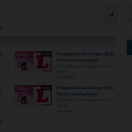
s
 :
Préparation au mariage (8/9) :
12:59
Entretenir son couple
Préparation au mariage avec Léa
Nabet
Léa NABET
 :
Préparation au mariage (6/9) :
13:60
!
Savoir communiquer !
Préparation au mariage avec Léa
Nabet
Léa NABET
 :