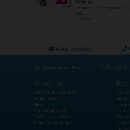
féminins
Préparation au mariage avec Léa
Nabet
Léa NABET
Nous contacter
Raccourcis
Ress
Paracha de la semaine
Calendr
Fêtes Juives
Sidour 
News
Horair
Cours Mp3-Vidéo
Livres
Yéchiva Torah-Box
Inscrip
Dédicacer un cours
Podcas
English