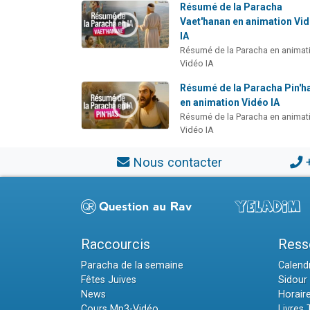
Résumé de la Paracha
Vaet'hanan en animation Vi
IA
Résumé de la Paracha en animat
Vidéo IA
Résumé de la Paracha Pin'h
en animation Vidéo IA
Résumé de la Paracha en animat
Vidéo IA
Nous contacter
Raccourcis
Ress
Paracha de la semaine
Calendr
Fêtes Juives
Sidour 
News
Horair
Cours Mp3-Vidéo
Livres