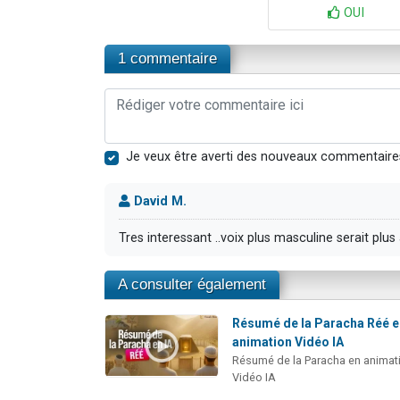
OUI
1 commentaire
Je veux être averti des nouveaux commentaire
David M.
Tres interessant ..voix plus masculine serait plu
A consulter également
Résumé de la Paracha Réé 
animation Vidéo IA
Résumé de la Paracha en animat
Vidéo IA