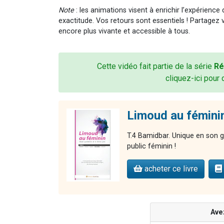
Note
: les animations visent à enrichir l’expérience
exactitude. Vos retours sont essentiels ! Partagez 
encore plus vivante et accessible à tous.
Cette vidéo fait partie de la série
Ré
cliquez-ici pour 
Limoud au fémini
T.4 Bamidbar. Unique en son g
public féminin !
acheter ce livre
Ave