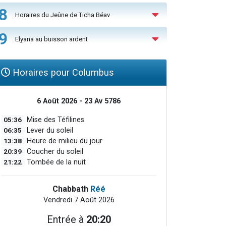
8
Horaires du Jeûne de Ticha Béav
9
Elyana au buisson ardent
Horaires pour Columbus
6 Août 2026 - 23 Av 5786
05:36
Mise des Téfilines
06:35
Lever du soleil
13:38
Heure de milieu du jour
20:39
Coucher du soleil
21:22
Tombée de la nuit
Chabbath
Réé
Vendredi 7 Août 2026
Entrée à
20:20