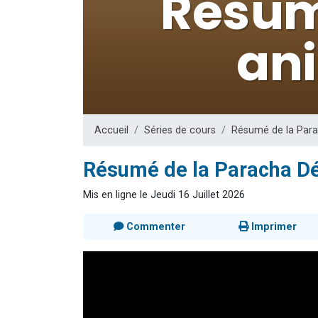
61 personnes
Il reste 
Ariel vient 
Nathaniel vi
4 personnes 
Accueil
Séries de cours
Résumé de la Para
Résumé de la Paracha Dé
Mis en ligne le Jeudi 16 Juillet 2026
Commenter
Imprimer