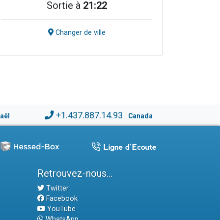
Sortie à
21:22
Changer de ville
+1.437.887.14.93
raël
Canada
Retrouvez-nous...
Twitter
Facebook
YouTube
WhatsApp