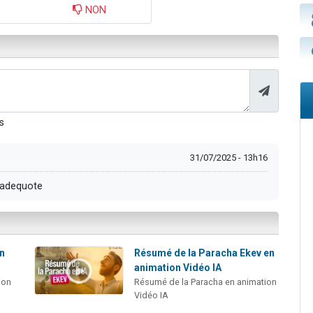
NON
s
31/07/2025 - 13h16
s adequote
en
Résumé de la Paracha Ekev en
animation Vidéo IA
ion
Résumé de la Paracha en animation
Vidéo IA