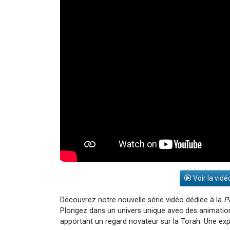
Voir la vidé
Découvrez notre nouvelle série vidéo dédiée à la
P
Plongez dans un univers unique avec des animations 
apportant un regard novateur sur la Torah. Une expé