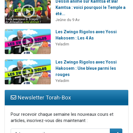
Dessin animé sur Kamtsa et Bar
Kamtsa : voici pourquoi le Temple a
été...
Jeûne du 9 Av
Les Zwingo Rigolos avec Yossi
Hakosem : Les 4 As
Yeladim
Les Zwingo Rigolos avec Yossi
Hakosem : Une bleue parmi les
rouges
Yeladim
Newsletter Torah-Box
Pour recevoir chaque semaine les nouveaux cours et
articles, inscrivez-vous dès maintenant :