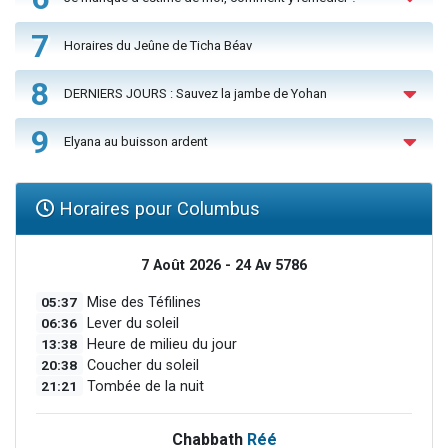
7
Horaires du Jeûne de Ticha Béav
8
DERNIERS JOURS : Sauvez la jambe de Yohan
9
Elyana au buisson ardent
Horaires pour Columbus
7 Août 2026 - 24 Av 5786
05:37
Mise des Téfilines
06:36
Lever du soleil
13:38
Heure de milieu du jour
20:38
Coucher du soleil
21:21
Tombée de la nuit
Chabbath
Réé