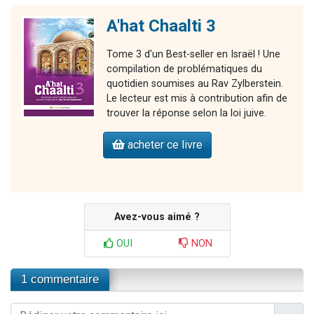
A'hat Chaalti 3
Tome 3 d'un Best-seller en Israël ! Une
compilation de problématiques du
quotidien soumises au Rav Zylberstein.
Le lecteur est mis à contribution afin de
trouver la réponse selon la loi juive.
acheter ce livre
Avez-vous aimé ?
OUI
NON
1 commentaire