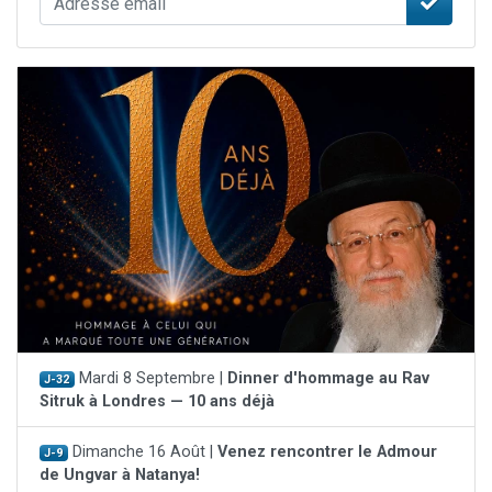
Mardi 8 Septembre |
Dinner d'hommage au Rav
J-32
Sitruk à Londres — 10 ans déjà
Dimanche 16 Août |
Venez rencontrer le Admour
J-9
de Ungvar à Natanya!