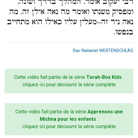
רבי יעקוב אומר, המהלך בדרך ושונה,
ומפסיק משנתו ואומר מה נאה אילן זה, מה
נאה ניר זה--מעלין עליו כאילו הוא מתחייב
בנפשו.
Rav Nataniel WERTENSCHLAG
Cette vidéo fait partie de la série
Torah-Box Kids
:
cliquez-ici pour découvrir la série complète
Cette vidéo fait partie de la série
Apprenons une
Michna pour les enfants
:
cliquez-ici pour découvrir la série complète