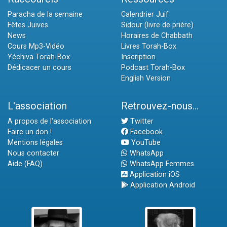
Paracha de la semaine
Calendrier Juif
Fêtes Juives
Sidour (livre de prière)
News
Horaires de Chabbath
Cours Mp3-Vidéo
Livres Torah-Box
Yéchiva Torah-Box
Inscription
Dédicacer un cours
Podcast Torah-Box
English Version
L'association
Retrouvez-nous...
A propos de l'association
Twitter
Faire un don !
Facebook
Mentions légales
YouTube
Nous contacter
WhatsApp
Aide (FAQ)
WhatsApp Femmes
Application iOS
Application Android