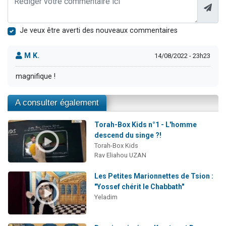
Je veux être averti des nouveaux commentaires
M K.
14/08/2022 - 23h23
magnifique !
A consulter également
Torah-Box Kids n°1 - L'homme
descend du singe ?!
Torah-Box Kids
Rav Eliahou UZAN
Les Petites Marionnettes de Tsion :
"Yossef chérit le Chabbath"
Yeladim