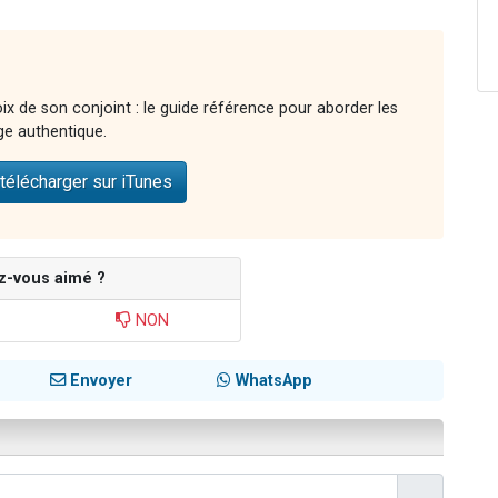
ix de son conjoint : le guide référence pour aborder les
ge authentique.
télécharger sur iTunes
z-vous aimé ?
NON
Envoyer
WhatsApp