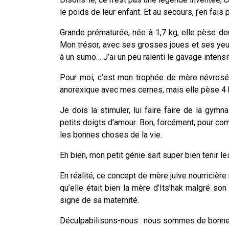
le poids de leur enfant. Et au secours, j’en fais p
Grande prématurée, née à 1,7 kg, elle pèse deu
Mon trésor, avec ses grosses joues et ses ye
à un sumo… J’ai un peu ralenti le gavage intensif
Pour moi, c’est mon trophée de mère névrosé
anorexique avec mes cernes, mais elle pèse 4 k
Je dois la stimuler, lui faire faire de la gym
petits doigts d’amour. Bon, forcément, pour c
les bonnes choses de la vie.
Eh bien, mon petit génie sait super bien tenir les
En réalité, ce concept de mère juive nourricièr
qu’elle était bien la mère d’Its'hak malgré son 
signe de sa maternité.
Déculpabilisons-nous : nous sommes de bonn