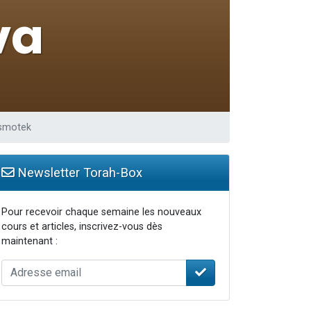
ismotek
Newsletter Torah-Box
Pour recevoir chaque semaine les nouveaux
cours et articles, inscrivez-vous dès
maintenant :