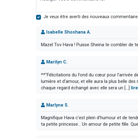
Je veux être averti des nouveaux commentaire
Isabelle Shoshana A.
Mazel Tov Hava ! Puisse Sheina te combler de t
Marilyn C.
**"Félicitations du fond du cœur pour l’arrivée de 
lumière et d’amour, et elle aura la plus belle d
chaque regard échangé avec elle sera un [...]
lir
Marlyne S.
Magnifique Hava c'est plein d'humour et de tendr
ta petite princesse... Un amour de petite fille. Q