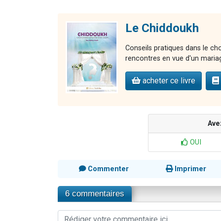
Le Chiddoukh
Conseils pratiques dans le cho
rencontres en vue d'un maria
acheter ce livre
Ave
OUI
Commenter
Imprimer
6 commentaires