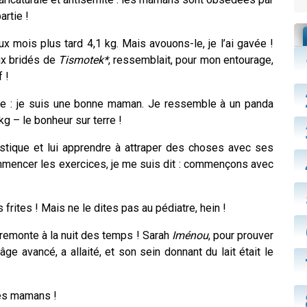
artie !
x mois plus tard 4,1 kg. Mais avouons-le, je l’ai gavée !
ux bridés de
Tismotek
*
, ressemblait, pour mon entourage,
 !
e : je suis une bonne maman. Je ressemble à un panda
g – le bonheur sur terre !
nastique et lui apprendre à attraper des choses avec ses
ommencer les exercices, je me suis dit : commençons avec
 frites ! Mais ne le dites pas au pédiatre, hein !
e remonte à la nuit des temps ! Sarah
Iménou
, pour prouver
âge avancé, a allaité, et son sein donnant du lait était le
es mamans !