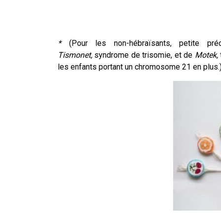
*
(Pour les non-hébraïsants, petite pr
Tismonet,
syndrome de trisomie, et de
Motek,
les enfants portant un chromosome 21 en plus.