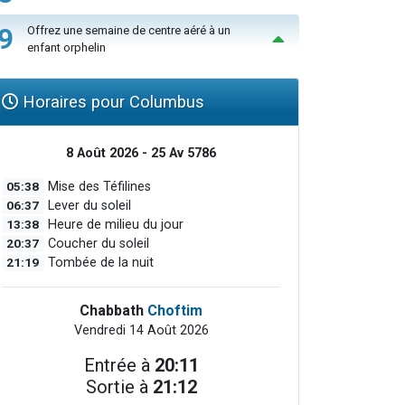
9
Offrez une semaine de centre aéré à un
enfant orphelin
Horaires pour Columbus
8 Août 2026 - 25 Av 5786
05:38
Mise des Téfilines
06:37
Lever du soleil
13:38
Heure de milieu du jour
20:37
Coucher du soleil
21:19
Tombée de la nuit
Chabbath
Choftim
Vendredi 14 Août 2026
Entrée à
20:11
Sortie à
21:12