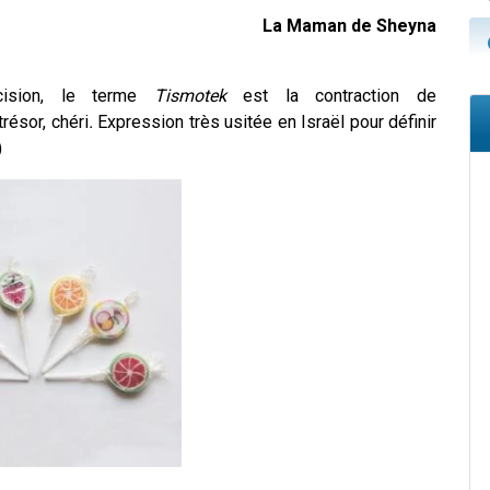
La Maman de Sheyna
écision, le terme
Tismotek
est la contraction de
trésor, chéri
.
Expression très usitée en Israël pour définir
)