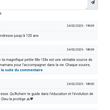
s
24/02/2025 - 19h09
endresse jusqu'à 120 ans
24/02/2025 - 18h09
ta magnifique petite fille ! Elle est une véritable source de
es mamans pour l’accompagner dans la vie. Chaque sourire,
e la suite du commentaire
24/02/2025 - 18h00
esse. Qu'Achem te guide dans l'éducation et l'évolution de
ue Dieu la protège 🙏💖