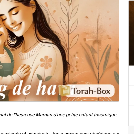
urnal de l'heureuse Maman d'une petite enfant trisomique.
caricaturale et antisémite : les mamans sont obsédées par