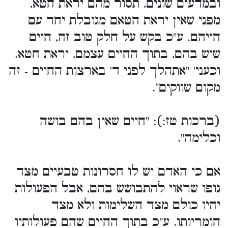
ובמדעים שונים, תסור מהם יראת חטא,
מפני שאין יראת חטאם מגובלת יחד עם
חייהם. ע"כ בקש על חלק טוב זה, חיים
שיש בהם, בתוך החיים עצמם, יראת חטא.
וכעני' "אתהלך לפני ד' בארצות החיים - זה
מקום שווקים".
(ברכות טז:): "חיים שאין בהם בושה
וכלימה".
אם כי האדם יש לו חסרונות טבעיים מצד
גופו שראוי להתבושש בהם, אבל הפעולות
יהיו כולם מצד השלימות ולא מצד
חומריותו. ע"כ בתוך החיים שהם פעולותיו