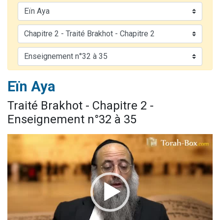
13 personnes viennent de demander une bénédiction
30 personnes viennent de faire un don pour Sauvez la jambe de Yohan
Il reste 49 places pour étudier en groupe sur Zoom
12 nouvelles musiques dans Torah-Box Music
29 personnes viennent de demander une bénédiction
Eïn Aya
Traité Brakhot - Chapitre 2 -
Enseignement n°32 à 35