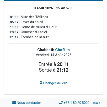
8 Août 2026 - 25 Av 5786
05:38
Mise des Téfilines
06:37
Lever du soleil
13:38
Heure de milieu du jour
20:37
Coucher du soleil
21:19
Tombée de la nuit
Chabbath
Choftim
Vendredi 14 Août 2026
Entrée à
20:11
Sortie à
21:12
Changer de ville
Nous contacter
+33.1.80.20.5000
France