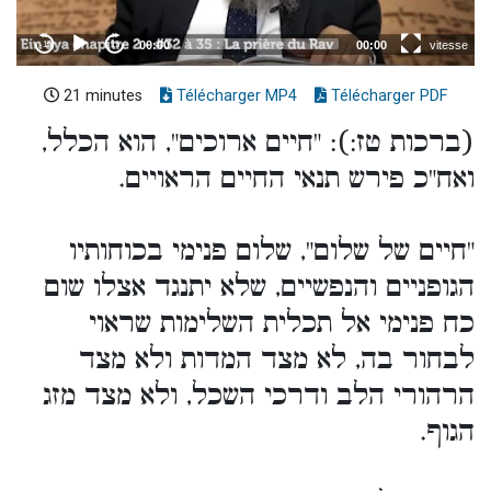
21 minutes
Télécharger MP4
Télécharger PDF
(ברכות טז:): "חיים ארוכים", הוא הכלל,
ואח"כ פירש תנאי החיים הראויים.
"חיים של שלום", שלום פנימי בכוחותיו
הגופניים והנפשיים, שלא יתנגד אצלו שום
כח פנימי אל תכלית השלימות שראוי
לבחור בה, לא מצד המדות ולא מצד
הרהורי הלב ודרכי השכל, ולא מצד מזג
הגוף.