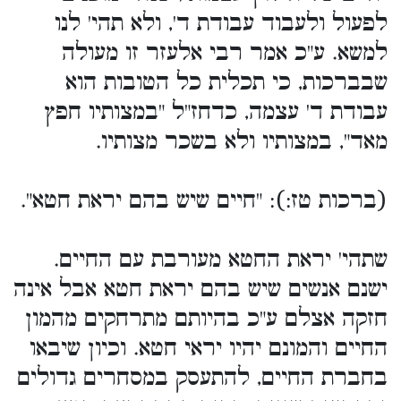
לפעול ולעבוד עבודת ד', ולא תהי' לנו
למשא. ע"כ אמר רבי אלעזר זו מעולה
שבברכות, כי תכלית כל הטובות הוא
עבודת ד' עצמה, כדחז"ל "במצותיו חפץ
מאד", במצותיו ולא בשכר מצותיו.
(ברכות טז:): "חיים שיש בהם יראת חטא".
שתהי' יראת החטא מעורבת עם החיים.
ישנם אנשים שיש בהם יראת חטא אבל אינה
חזקה אצלם ע"כ בהיותם מתרחקים מהמון
החיים והמונם יהיו יראי חטא. וכיון שיבאו
בחברת החיים, להתעסק במסחרים גדולים