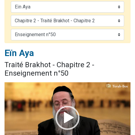
13 personnes viennent de demander une bénédiction
30 personnes viennent de faire un don pour Sauvez la jambe de Yohan
Il reste 49 places pour étudier en groupe sur Zoom
12 nouvelles musiques dans Torah-Box Music
29 personnes viennent de demander une bénédiction
Eïn Aya
Traité Brakhot - Chapitre 2 -
Enseignement n°50