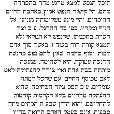
תוכל הנפש למצא מרגע מהר בהפרדה
מהם, הי' קישור הנפש אמיץ באהבת החיים
החומרים, והי' מונע משלימותה געגועי' אל
הגוף ומקריו, כפי כח ההרגל. ע"כ יצר
השי"ת בחכמתו, שהנפש לא תמלאי ולא
תמצא קורת רוח בעוה"ז, באשר סוף אדם
למות, וסוף בהמה, שאין להם נפש מרגשת
הרגשה עמוקה, היא לשחיטה. שנעשה
מיתתה בבת אחת ואין צורך להעתיקה לאט
לאט מכוסף החיים, עם שהכל למתה
עומדים, ע"כ תפס ציור השחיטה, שהיא
ההעתקה מהחיים בלא הקדמות קודמות
להחלישם. והוא הדין שבע"ח המתים מתה
טבעית, אינם בעמל האדם הרואה בחייו