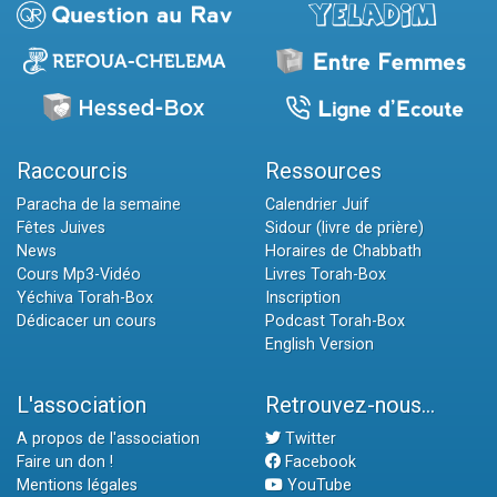
Raccourcis
Ressources
Paracha de la semaine
Calendrier Juif
Fêtes Juives
Sidour (livre de prière)
News
Horaires de Chabbath
Cours Mp3-Vidéo
Livres Torah-Box
Yéchiva Torah-Box
Inscription
Dédicacer un cours
Podcast Torah-Box
English Version
L'association
Retrouvez-nous...
A propos de l'association
Twitter
Faire un don !
Facebook
Mentions légales
YouTube