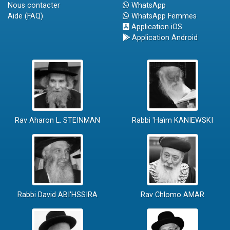
Nous contacter
WhatsApp
Aide (FAQ)
WhatsApp Femmes
Application iOS
Application Android
Rav Aharon L. STEINMAN
Rabbi 'Haïm KANIEWSKI
Rabbi David ABI'HSSIRA
Rav Chlomo AMAR