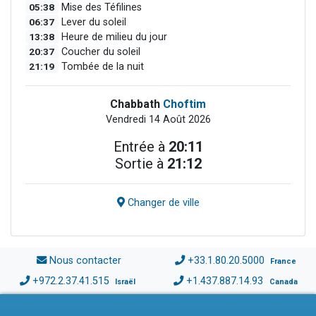
05:38
Mise des Téfilines
06:37
Lever du soleil
13:38
Heure de milieu du jour
20:37
Coucher du soleil
21:19
Tombée de la nuit
Chabbath
Choftim
Vendredi 14 Août 2026
Entrée à
20:11
Sortie à
21:12
Changer de ville
Nous contacter
+33.1.80.20.5000
France
+972.2.37.41.515
+1.437.887.14.93
Israël
Canada