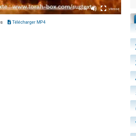
es
Télécharger MP4