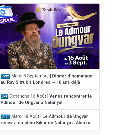
Mardi 8 Septembre |
Dinner d'hommage
J-32
au Rav Sitruk à Londres — 10 ans déjà
Dimanche 16 Août |
Venez rencontrer le
J-9
Admour de Ungvar à Natanya!
Mardi 18 Août |
Le Admour de Ungvar
J-11
recevra en plein Kikar de Natanya à Alonzo!