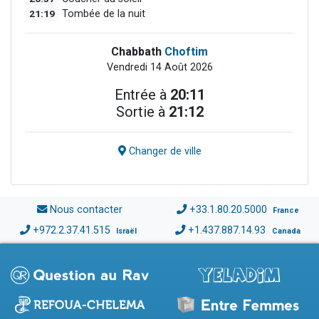
21:19
Tombée de la nuit
Chabbath
Choftim
Vendredi 14 Août 2026
Entrée à
20:11
Sortie à
21:12
Changer de ville
Nous contacter
+33.1.80.20.5000
France
+972.2.37.41.515
+1.437.887.14.93
Israël
Canada