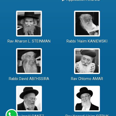
Rav Aharon L. STEINMAN
Rabbi 'Haïm KANIEWSKI
Rabbi David ABI'HSSIRA
Rav Chlomo AMAR