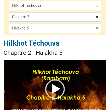
Il reste 49 places pour étudier en groupe sur Zoom
12 nouvelles musiques dans Torah-Box Music
3 personnes viennent de nous rejoindre sur WhatsApp
2 personnes viennent de nous rejoindre sur WhatsApp
2 personnes viennent de nous rejoindre sur WhatsApp
Hilkhot Téchouva
Chapitre 2 - Halakha 5