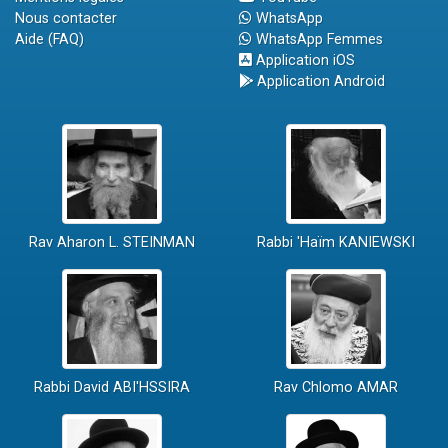
Nous contacter
WhatsApp
Aide (FAQ)
WhatsApp Femmes
Application iOS
Application Android
Rav Aharon L. STEINMAN
Rabbi 'Haïm KANIEWSKI
Rabbi David ABI'HSSIRA
Rav Chlomo AMAR