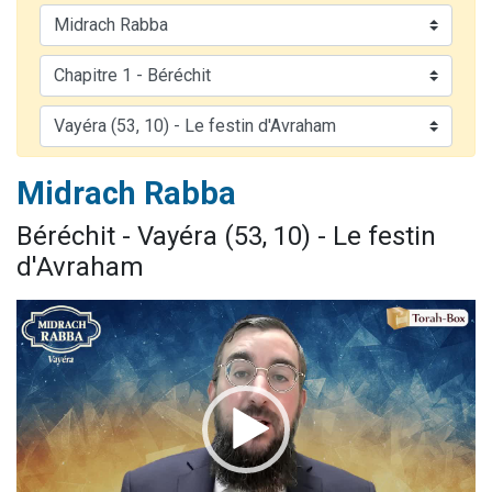
3 personnes viennent de nous rejoindre sur WhatsApp
11 personnes viennent de demander une bénédiction
Il reste 49 places pour étudier en groupe sur Zoom
3 personnes viennent de faire un don pour Diane, 80 ans, dans un appartement insalubre
5 personnes viennent de faire un don pour Reloger Rivka, 6 enfants, victime de violences...
Midrach Rabba
Béréchit - Vayéra (53, 10) - Le festin
d'Avraham