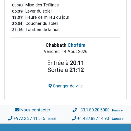
05:40
Mise des Téfilines
06:39
Lever du soleil
13:37
Heure de milieu du jour
20:34
Coucher du soleil
21:16
Tombée de la nuit
Chabbath
Choftim
Vendredi 14 Août 2026
Entrée à
20:11
Sortie à
21:12
Changer de ville
Nous contacter
+33.1.80.20.5000
France
+972.2.37.41.515
+1.437.887.14.93
Israël
Canada