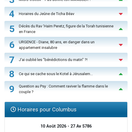
4
Horaires du Jeûne de Ticha Béav
5
Décès du Rav ‘Haïm Peretz, figure de la Torah tunisienne
en France
6
URGENCE - Diane, 80 ans, en danger dans un
appartement insalubre
7
J'ai oublié les "bénédictions du matin" ?!
8
Ce qui se cache sous le Kotel à Jérusalem...
9
Question au Psy : Comment raviver la flamme dans le
couple ?
Horaires pour Columbus
10 Août 2026 - 27 Av 5786