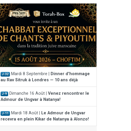
Mardi 8 Septembre |
Dinner d'hommage
J-32
au Rav Sitruk à Londres — 10 ans déjà
Dimanche 16 Août |
Venez rencontrer le
J-9
Admour de Ungvar à Natanya!
Mardi 18 Août |
Le Admour de Ungvar
J-11
recevra en plein Kikar de Natanya à Alonzo!