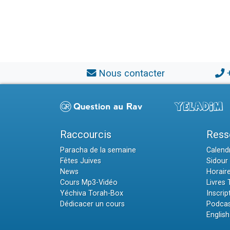
Nous contacter
Raccourcis
Ress
Paracha de la semaine
Calendr
Fêtes Juives
Sidour 
News
Horair
Cours Mp3-Vidéo
Livres
Yéchiva Torah-Box
Inscrip
Dédicacer un cours
Podcas
English