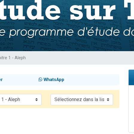
49 places pour étudier en groupe sur Zoom
lles musiques dans Torah-Box Music
viennent de nous rejoindre sur WhatsApp
viennent de nous rejoindre sur WhatsApp
viennent de nous rejoindre sur WhatsApp
itre 1 - Aleph
er
WhatsApp