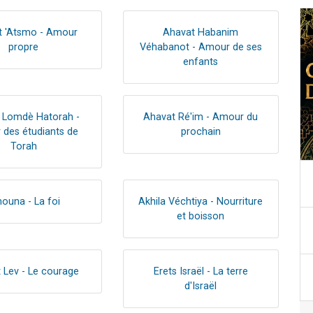
t 'Atsmo - Amour
Ahavat Habanim
propre
Véhabanot - Amour de ses
enfants
 Lomdè Hatorah -
Ahavat Ré'im - Amour du
des étudiants de
prochain
Torah
ouna - La foi
Akhila Véchtiya - Nourriture
et boisson
t Lev - Le courage
Erets Israël - La terre
d'Israël