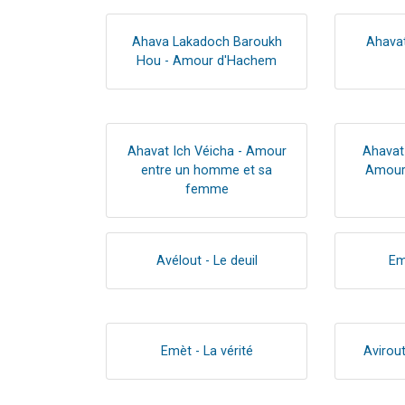
Ahava Lakadoch Baroukh
Ahava
Hou - Amour d'Hachem
Ahavat Ich Véicha - Amour
Ahavat
entre un homme et sa
Amour 
femme
Avélout - Le deuil
Em
Emèt - La vérité
Avirou