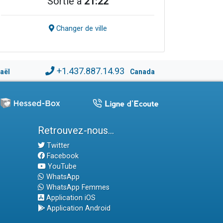
Sortie à
21:22
Changer de ville
+1.437.887.14.93
raël
Canada
Retrouvez-nous...
Twitter
Facebook
YouTube
WhatsApp
WhatsApp Femmes
Application iOS
Application Android