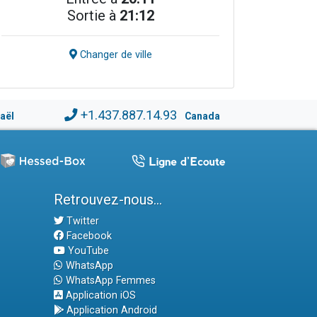
Sortie à
21:12
Changer de ville
+1.437.887.14.93
raël
Canada
Retrouvez-nous...
Twitter
Facebook
YouTube
WhatsApp
WhatsApp Femmes
Application iOS
Application Android