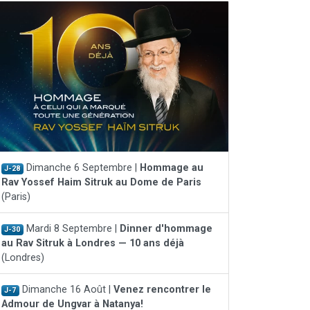
Dimanche 6 Septembre |
Hommage au
J-28
Rav Yossef Haim Sitruk au Dome de Paris
(Paris)
Mardi 8 Septembre |
Dinner d'hommage
J-30
au Rav Sitruk à Londres — 10 ans déjà
(Londres)
Dimanche 16 Août |
Venez rencontrer le
J-7
Admour de Ungvar à Natanya!