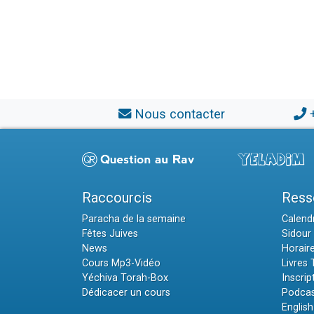
Nous contacter
Raccourcis
Ress
Paracha de la semaine
Calendr
Fêtes Juives
Sidour 
News
Horair
Cours Mp3-Vidéo
Livres
Yéchiva Torah-Box
Inscrip
Dédicacer un cours
Podcas
English