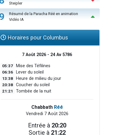
8
Steipler
9
Résumé de la Paracha Réé en animation
Vidéo IA
Horaires pour Columbus
7 Août 2026 - 24 Av 5786
05:37
Mise des Téfilines
06:36
Lever du soleil
13:38
Heure de milieu du jour
20:38
Coucher du soleil
21:21
Tombée de la nuit
Chabbath
Réé
Vendredi 7 Août 2026
Entrée à
20:20
Sortie à
21:22