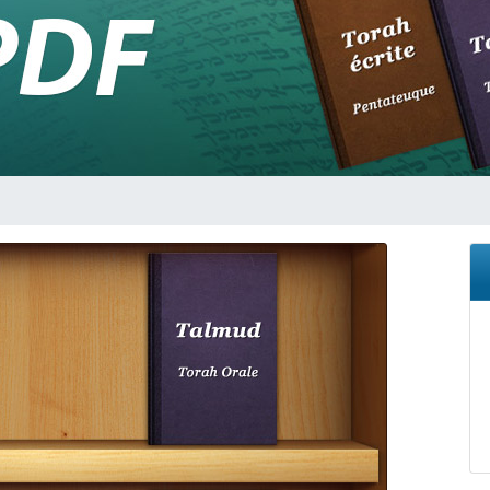
49 places pour étudier en groupe sur Zoom
viennent de nous rejoindre sur WhatsApp
viennent de nous rejoindre sur WhatsApp
les musiques dans Torah-Box Music
viennent de nous rejoindre sur WhatsApp