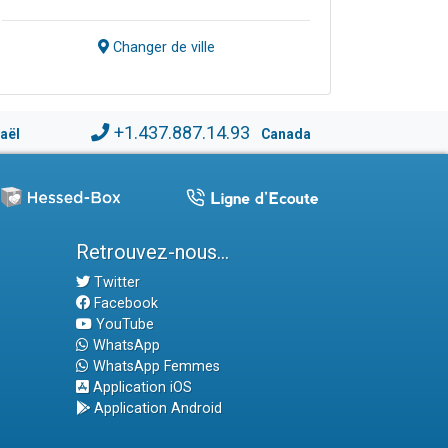
Changer de ville
+1.437.887.14.93
raël
Canada
Retrouvez-nous...
Twitter
Facebook
YouTube
WhatsApp
WhatsApp Femmes
Application iOS
Application Android