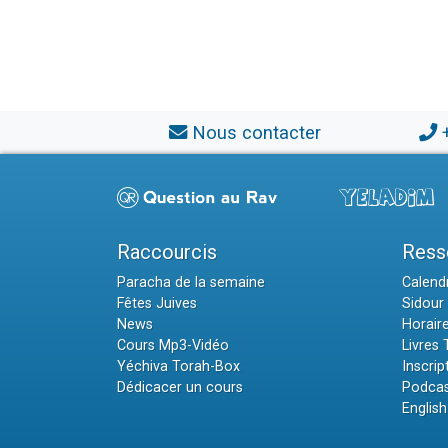
Nous contacter
Raccourcis
Ress
Paracha de la semaine
Calendr
Fêtes Juives
Sidour 
News
Horair
Cours Mp3-Vidéo
Livres
Yéchiva Torah-Box
Inscrip
Dédicacer un cours
Podcas
English