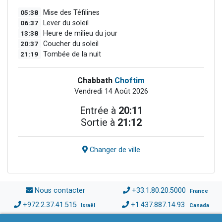
05:38
Mise des Téfilines
06:37
Lever du soleil
13:38
Heure de milieu du jour
20:37
Coucher du soleil
21:19
Tombée de la nuit
Chabbath
Choftim
Vendredi 14 Août 2026
Entrée à
20:11
Sortie à
21:12
Changer de ville
Nous contacter
+33.1.80.20.5000
France
+972.2.37.41.515
+1.437.887.14.93
Israël
Canada