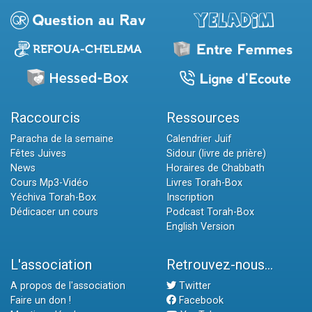
Raccourcis
Ressources
Paracha de la semaine
Calendrier Juif
Fêtes Juives
Sidour (livre de prière)
News
Horaires de Chabbath
Cours Mp3-Vidéo
Livres Torah-Box
Yéchiva Torah-Box
Inscription
Dédicacer un cours
Podcast Torah-Box
English Version
L'association
Retrouvez-nous...
A propos de l'association
Twitter
Faire un don !
Facebook