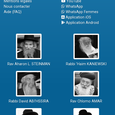
Mentions légales
YouTube
Nous contacter
WhatsApp
Aide (FAQ)
WhatsApp Femmes
Application iOS
Application Android
Rav Aharon L. STEINMAN
Rabbi 'Haïm KANIEWSKI
Rabbi David ABI'HSSIRA
Rav Chlomo AMAR