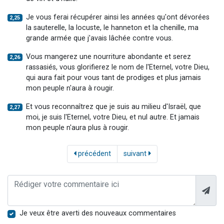
Je vous ferai récupérer ainsi les années qu'ont dévorées
2,25
la sauterelle, la locuste, le hanneton et la chenille, ma
grande armée que j'avais lâchée contre vous.
Vous mangerez une nourriture abondante et serez
2,26
rassasiés, vous glorifierez le nom de l'Eternel, votre Dieu,
qui aura fait pour vous tant de prodiges et plus jamais
mon peuple n'aura à rougir.
Et vous reconnaîtrez que je suis au milieu d'Israël, que
2,27
moi, je suis l'Eternel, votre Dieu, et nul autre. Et jamais
mon peuple n'aura plus à rougir.
précédent
suivant
Je veux être averti des nouveaux commentaires