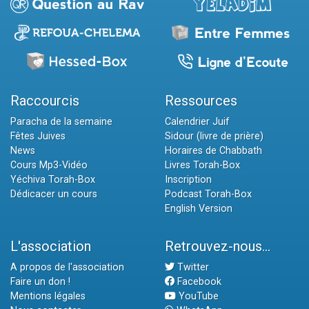
Raccourcis
Ressources
Paracha de la semaine
Calendrier Juif
Fêtes Juives
Sidour (livre de prière)
News
Horaires de Chabbath
Cours Mp3-Vidéo
Livres Torah-Box
Yéchiva Torah-Box
Inscription
Dédicacer un cours
Podcast Torah-Box
English Version
L'association
Retrouvez-nous...
A propos de l'association
Twitter
Faire un don !
Facebook
Mentions légales
YouTube