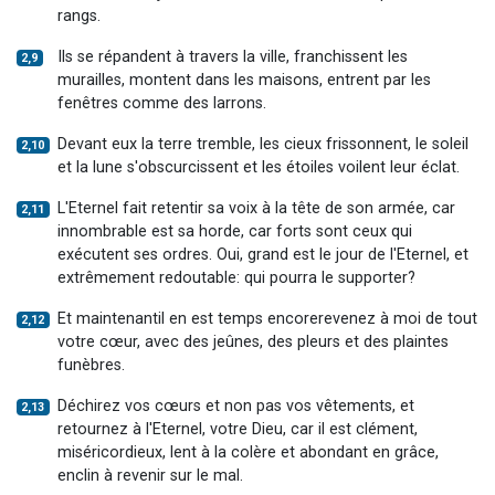
rangs.
Ils se répandent à travers la ville, franchissent les
2,9
murailles, montent dans les maisons, entrent par les
fenêtres comme des larrons.
Devant eux la terre tremble, les cieux frissonnent, le soleil
2,10
et la lune s'obscurcissent et les étoiles voilent leur éclat.
L'Eternel fait retentir sa voix à la tête de son armée, car
2,11
innombrable est sa horde, car forts sont ceux qui
exécutent ses ordres. Oui, grand est le jour de l'Eternel, et
extrêmement redoutable: qui pourra le supporter?
Et maintenantil en est temps encorerevenez à moi de tout
2,12
votre cœur, avec des jeûnes, des pleurs et des plaintes
funèbres.
Déchirez vos cœurs et non pas vos vêtements, et
2,13
retournez à l'Eternel, votre Dieu, car il est clément,
miséricordieux, lent à la colère et abondant en grâce,
enclin à revenir sur le mal.