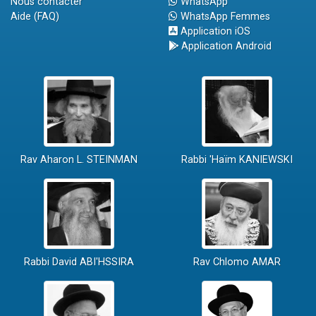
Nous contacter
WhatsApp
Aide (FAQ)
WhatsApp Femmes
Application iOS
Application Android
Rav Aharon L. STEINMAN
Rabbi 'Haïm KANIEWSKI
Rabbi David ABI'HSSIRA
Rav Chlomo AMAR