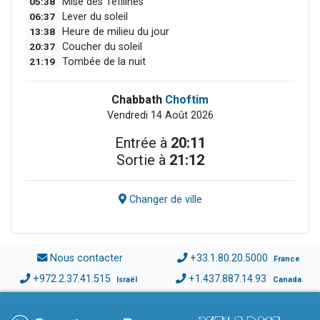
05:38
Mise des Téfilines
06:37
Lever du soleil
13:38
Heure de milieu du jour
20:37
Coucher du soleil
21:19
Tombée de la nuit
Chabbath
Choftim
Vendredi 14 Août 2026
Entrée à
20:11
Sortie à
21:12
Changer de ville
Nous contacter
+33.1.80.20.5000
France
+972.2.37.41.515
+1.437.887.14.93
Israël
Canada