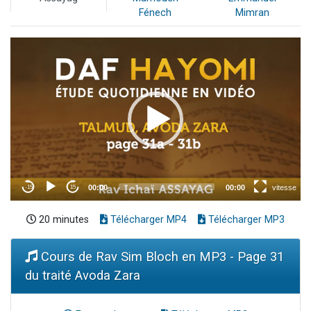
Fénech
Mimran
20 minutes
Télécharger MP4
Télécharger MP3
Cours de Rav Sim Bloch en MP3 - Page 31
du traité Avoda Zara