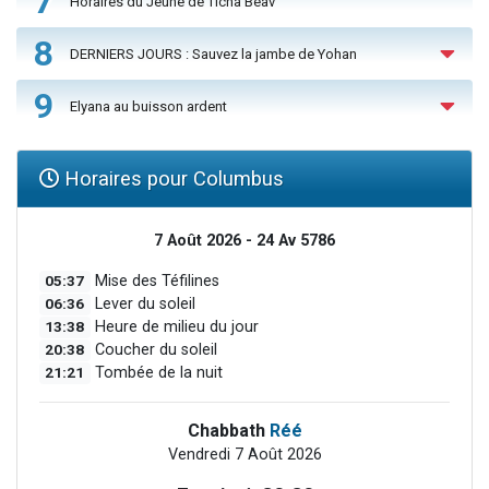
7
Horaires du Jeûne de Ticha Béav
8
DERNIERS JOURS : Sauvez la jambe de Yohan
9
Elyana au buisson ardent
Horaires pour Columbus
7 Août 2026 - 24 Av 5786
05:37
Mise des Téfilines
06:36
Lever du soleil
13:38
Heure de milieu du jour
20:38
Coucher du soleil
21:21
Tombée de la nuit
Chabbath
Réé
Vendredi 7 Août 2026