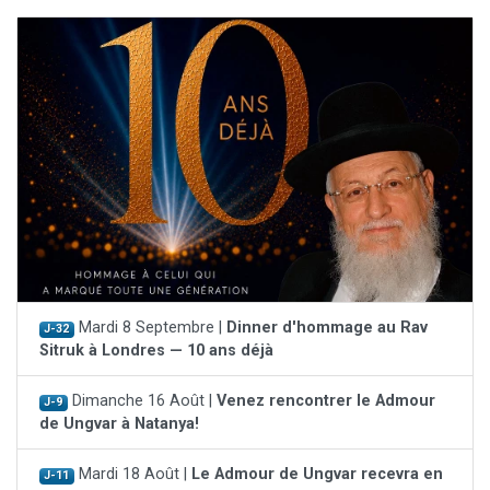
Mardi 8 Septembre |
Dinner d'hommage au Rav
J-32
Sitruk à Londres — 10 ans déjà
Dimanche 16 Août |
Venez rencontrer le Admour
J-9
de Ungvar à Natanya!
Mardi 18 Août |
Le Admour de Ungvar recevra en
J-11