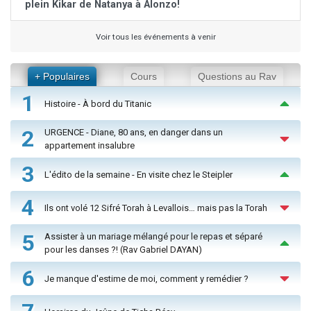
plein Kikar de Natanya à Alonzo!
Voir tous les événements à venir
+ Populaires
Cours
Questions au Rav
1
Histoire - À bord du Titanic
2
URGENCE - Diane, 80 ans, en danger dans un
appartement insalubre
3
L'édito de la semaine - En visite chez le Steipler
4
Ils ont volé 12 Sifré Torah à Levallois… mais pas la Torah
5
Assister à un mariage mélangé pour le repas et séparé
pour les danses ?! (Rav Gabriel DAYAN)
6
Je manque d'estime de moi, comment y remédier ?