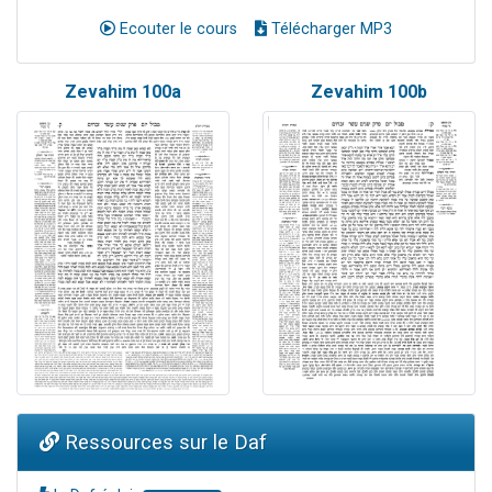
Ecouter le cours
Télécharger MP3
Zevahim 100a
Zevahim 100b
Ressources sur le Daf