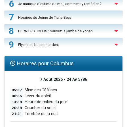
6
Je manque d'estime de moi, comment y remédier ?
7
Horaires du Jeûne de Ticha Béav
8
DERNIERS JOURS : Sauvez la jambe de Yohan
9
Elyana au buisson ardent
Horaires pour Columbus
7 Août 2026 - 24 Av 5786
05:37
Mise des Téfilines
06:36
Lever du soleil
13:38
Heure de milieu du jour
20:38
Coucher du soleil
21:21
Tombée de la nuit