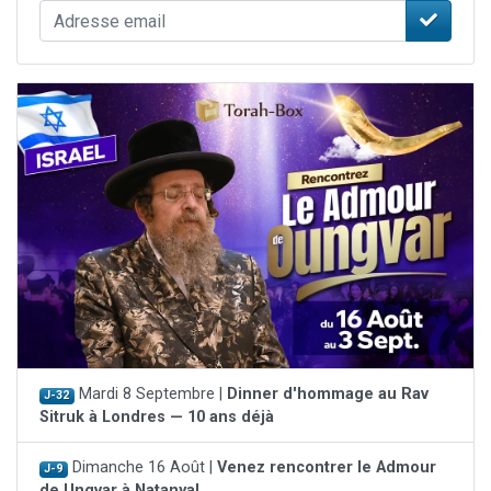
Mardi 8 Septembre |
Dinner d'hommage au Rav
J-32
Sitruk à Londres — 10 ans déjà
Dimanche 16 Août |
Venez rencontrer le Admour
J-9
de Ungvar à Natanya!