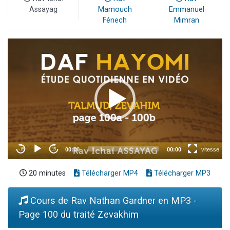
Assayag
Mamouch
Emmanuel
Fénech
Mimran
20 minutes
Télécharger MP4
Télécharger MP3
Cours de Rav Nathan Gardner en MP3 -
Page 100 du traité Zevakhim