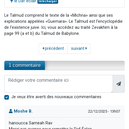
le Daf éclair
télécharger
Le Talmud comprend le texte de la «Michna» ainsi que ses
explications appelées «Guemara». Le Talmud est l’encyclopédie
de l’existence juive. Ici, vous accédez au traité Zevakhim à la
page 99 (a et b) du Talmud de Babylone.
précédent
suivant
1 commentaire
Je veux être averti des nouveaux commentaires
Moshe B.
22/12/2025 - 13h07
hanoucca Sameah Rav