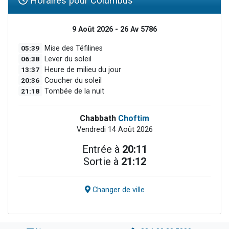
Horaires pour Columbus
9 Août 2026 - 26 Av 5786
05:39
Mise des Téfilines
06:38
Lever du soleil
13:37
Heure de milieu du jour
20:36
Coucher du soleil
21:18
Tombée de la nuit
Chabbath
Choftim
Vendredi 14 Août 2026
Entrée à
20:11
Sortie à
21:12
Changer de ville