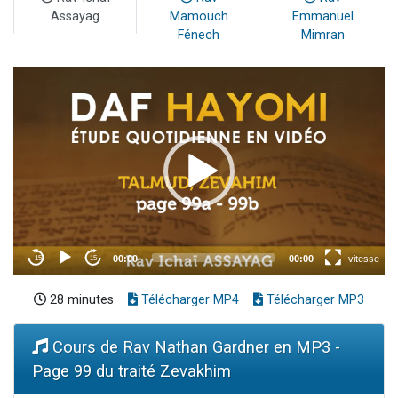
Assayag
Mamouch
Emmanuel
Fénech
Mimran
28 minutes
Télécharger MP4
Télécharger MP3
Cours de Rav Nathan Gardner en MP3 -
Page 99 du traité Zevakhim