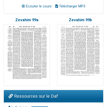
Ecouter le cours
Télécharger MP3
Zevahim 99a
Zevahim 99b
Ressources sur le Daf